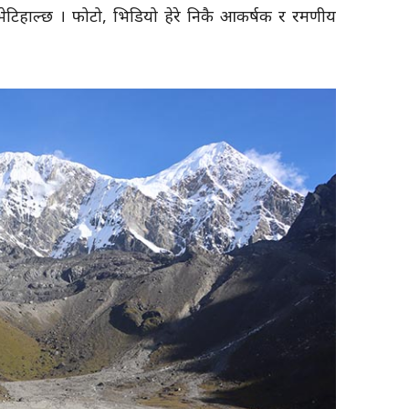
ाट्ट भेटिहाल्छ । फोटो, भिडियो हेरे निकै आकर्षक र रमणीय