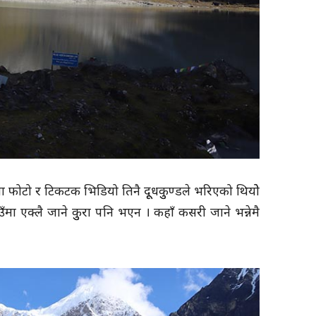
कमा फोटो र टिकटक भिडियो तिनै दूूधकुुण्डले भरिएको थियोे
मा एक्लै जाने कुुरा पनि भएन । कहाँ कसरी जाने भन्नेमै