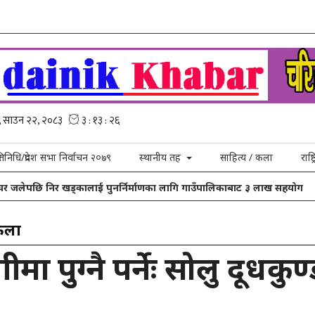
्रतिनिधि/प्रदेश सभा निर्वाचन २०७९
स्थानीय तह
साहित्य / कला
राष्
घर जलेपछि निर खड्कालाई पुनर्निर्माणका लागि गाउँपालिकाबाट ३ लाख सहयोग
 कला
ीमा पुुग्नै पर्नेः सोलु दूधकुण