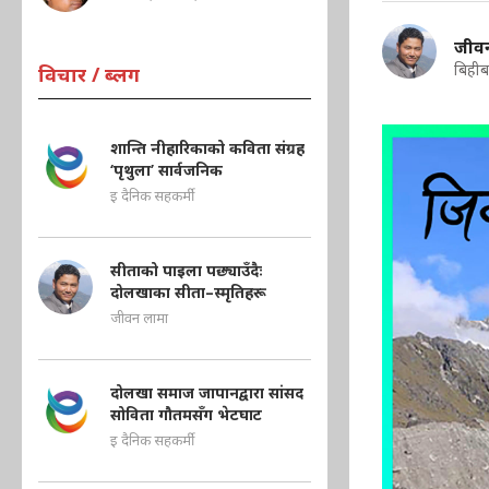
जीव
बिहीब
विचार / ब्लग
शान्ति नीहारिकाको कविता संग्रह
‘पृथुला’ सार्वजनिक
इ दैनिक सहकर्मी
सीताको पाइला पछ्याउँदैः
दोलखाका सीता–स्मृतिहरू
जीवन लामा
दोलखा समाज जापानद्वारा सांसद
सोविता गौतमसँग भेटघाट
इ दैनिक सहकर्मी