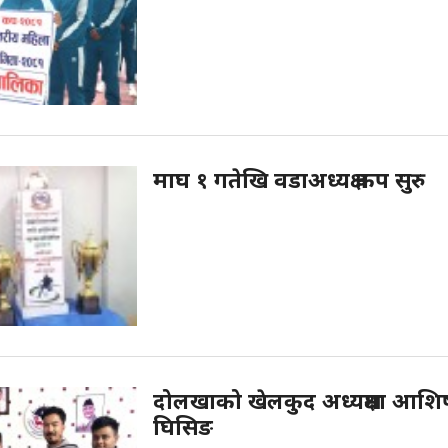
माघ १ गतेखि वडाअध्यक्ष कप सुरु
दोलखाको खेलकुद अध्यक्षमा आशि
घिसिङ