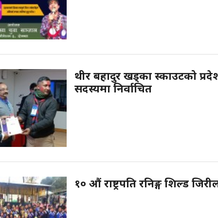
थीर बहादुर खड्का स्काउटको प्रदे
सदस्यमा निर्वाचित
१० औं राष्ट्रपति रनिङ्ग शिल्ड जिरी