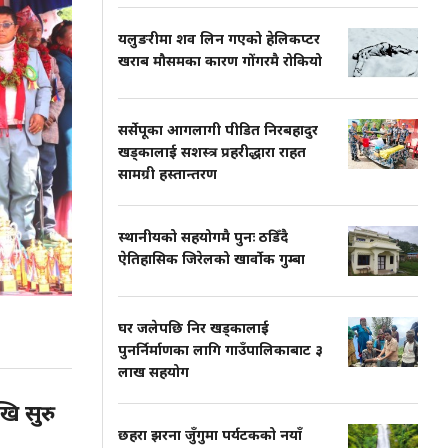
यलुङरीमा शव लिन गएको हेलिकप्टर
खराब मौसमका कारण गोंगरमै रोकियो
सर्सेपूका आगलागी पीडित निरबहादुर
खड्कालाई सशस्त्र प्रहरीद्धारा राहत
सामग्री हस्तान्तरण
स्थानीयको सहयोगमै पुनः ठडिँदै
ऐतिहासिक जिरेलको खार्वोक गुम्बा
घर जलेपछि निर खड्कालाई
पुनर्निर्माणका लागि गाउँपालिकाबाट ३
लाख सहयोग
खि सुरु
छहरा झरना जुँगुमा पर्यटकको नयाँ