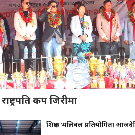
राष्ट्रपति कप जिरीमा
शिक्षक भलिवल प्रतियोगिता आजदे