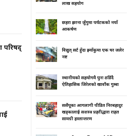
लाख सहयोग
छहरा झरना जुँगुमा पर्यटकको नयाँ
आकर्षण
श परिषद्
विद्युत् सर्ट हुँदा झ्याँकुमा एक घर जलेर
नष्ट
स्थानीयको सहयोगमै पुनः ठडिँदै
ऐतिहासिक जिरेलको खार्वोक गुम्बा
सर्सेपूका आगलागी पीडित निरबहादुर
खड्कालाई सशस्त्र प्रहरीद्धारा राहत
लाई
सामग्री हस्तान्तरण