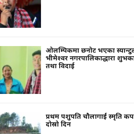
ओलम्पिकमा छनोट भएका स्यान्टु
भीमेश्वर नगरपालिकाद्धारा शुभक
तथा विदाई
प्रथम पशुपति चौलागाईं स्मृति 
दोस्रो दिन