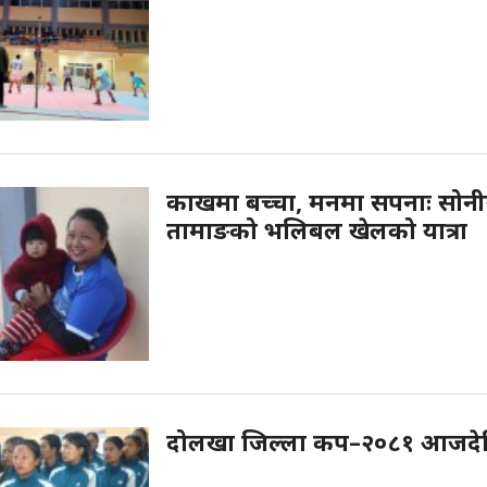
काखमा बच्चा, मनमा सपनाः सोनी
तामाङको भलिबल खेलको यात्रा
दोलखा जिल्ला कप–२०८१ आजदेख