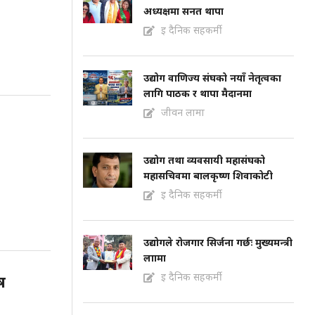
अध्यक्षमा सनत थापा
इ दैनिक सहकर्मी
उद्योग वाणिज्य संघको नयाँ नेतृत्वका
लागि पाठक र थापा मैदानमा
जीवन लामा
उद्योग तथा व्यवसायी महासंघको
महासचिवमा बालकृष्ण शिवाकोटी
इ दैनिक सहकर्मी
उद्योगले रोजगार सिर्जना गर्छः मुख्यमन्त्री
लाामा
इ दैनिक सहकर्मी
ष