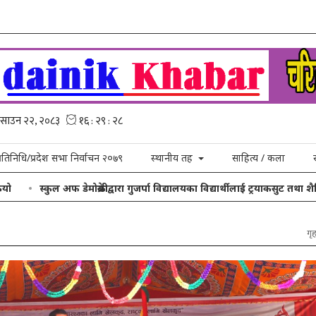
्रतिनिधि/प्रदेश सभा निर्वाचन २०७९
स्थानीय तह
साहित्य / कला
्कुल अफ डेमोक्रेसीद्वारा गुजर्पा विद्यालयका विद्यार्थीलाई ट्रयाकसुट तथा शैक्षिक सामग्
गृह