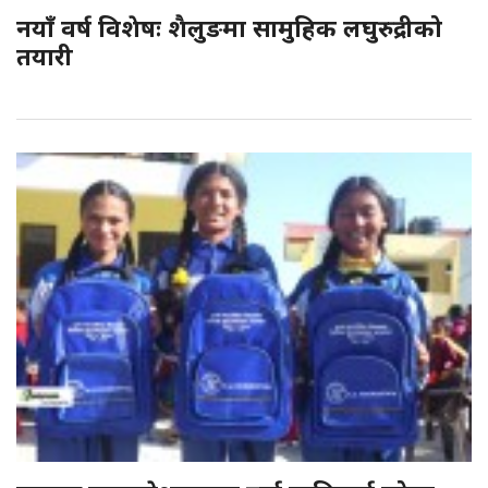
नयाँ वर्ष विशेषः शैलुङमा सामुहिक लघुरुद्रीको
तयारी