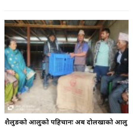
शैलुङको आलुको पहिचानः अब दोलखाको आलु