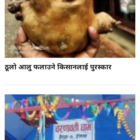
ठूलो आलु फलाउने किसानलाई पुरस्कार