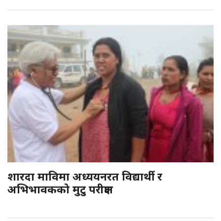
शारदा माविमा अध्ययनरत विद्यार्थी र
अभिभावकको मुटु परीक्षण