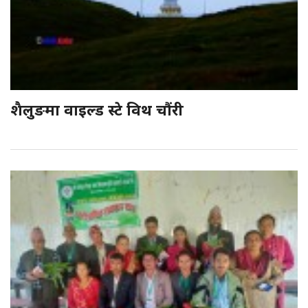
शैलुङमा वाइल्ड स्टे विथ चौंरी