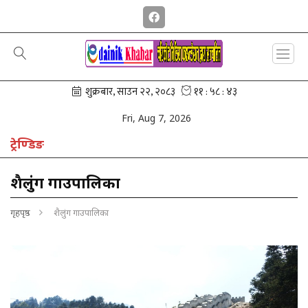
Fri, Aug 7, 2026
ट्रेण्डिङ
एको हेलिकप्टर खराब मौसमका कारण गोंगरमै रोकियो
शैलुंग गाउपालिका
गृहपृष्ठ
शैलुंग गाउपालिका