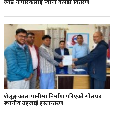
ज्येष्ठ नागरिकलाई न्यानो कपडा वितरण
शैलुङ्ग कालापानीमा निर्माण गरिएको गोलघर
स्थानीय तहलाई हस्तान्तरण