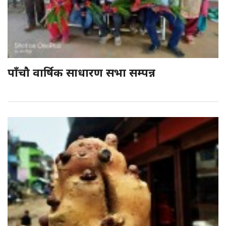
पाँचौ वार्षिक साधारण सभा सम्पन्न