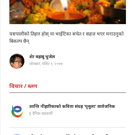
यसपालीको तिहार होस् या भाईटिका सचेत र सहज भएर मनाउनुको
बिकल्प छैन्
शेर बहादुर भुजेल
सोमबार, मंसिर १, २०७७
विचार / ब्लग
शान्ति नीहारिकाको कविता संग्रह ‘पृथुला’ सार्वजनिक
इ दैनिक सहकर्मी