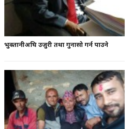
भुक्तानीअघि उजुरी तथा गुनासो गर्न पाउने