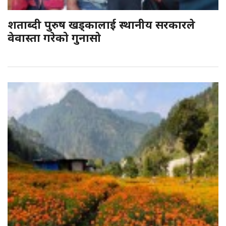
शताब्दी पुरुष खड्कालाई स्थानीय सरकारले
वेवास्ता गरेको गुनासो