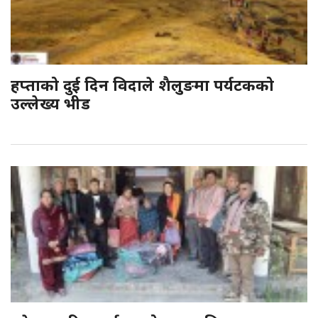
हप्ताको दुई दिन विदाले शैलुङमा पर्यटकको
उल्लेख्य भीड