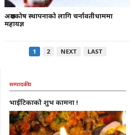
अक्षयकोष स्थापनाको लागि चर्नावतीधाममा
महायज्ञ
1
2
NEXT
LAST
सम्पादकीय
भाईटिकाको शुभ कामना !