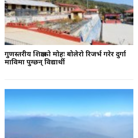
गुणस्तरीय शिक्षाको मोहः बोलेरो रिजर्भ गरेर दुर्गा
माविमा पुग्छन् विद्यार्थी