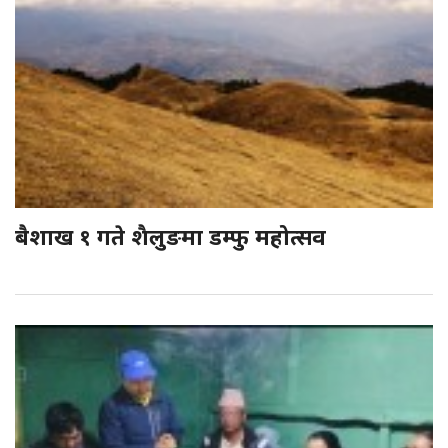
बैशाख १ गते शैलुङमा डम्फु महोत्सव