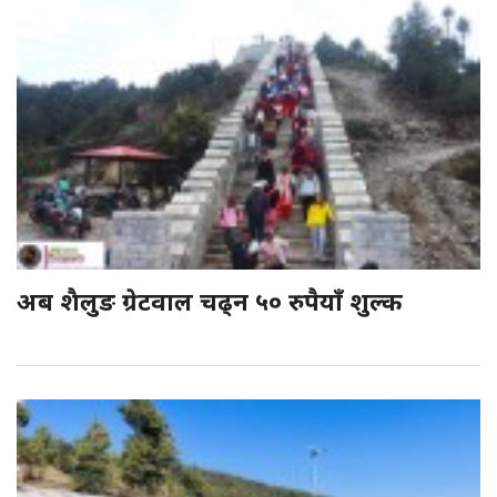
अब शैलुङ ग्रेटवाल चढ्न ५० रुपैयाँ शुल्क