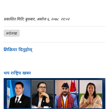
प्रकाशित मिति: बुधबार, असोज ६, २०७८
२१:०२
#दोलखा
प्रतिक्रिया दिनुहोस्
थप राष्ट्रिय खबर