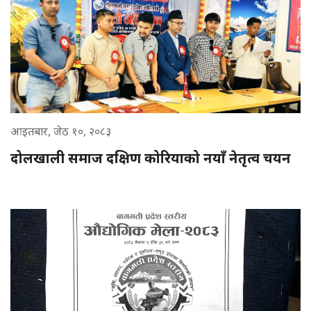
आइतबार, जेठ १०, २०८३
दोलखाली समाज दक्षिण कोरियाको नयाँ नेतृत्व चयन