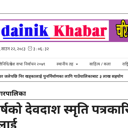
्रतिनिधि/प्रदेश सभा निर्वाचन २०७९
स्थानीय तह
साहित्य / कला
राष्
घर जलेपछि निर खड्कालाई पुनर्निर्माणका लागि गाउँपालिकाबाट ३ लाख सहयोग
नगरपालिका
्षको देवदाश स्मृति पत्रका
लाई