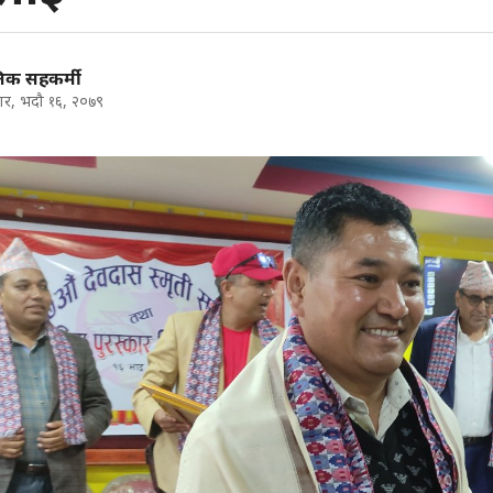
निक सहकर्मी
ार, भदौ १६, २०७९