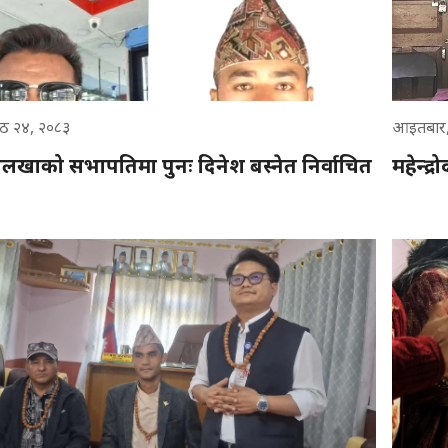
ठ २४, २०८३
आइतबार,
दोलखाको सभापतिमा पुनः दिनेश बस्नेत निर्वाचित
महेन्द