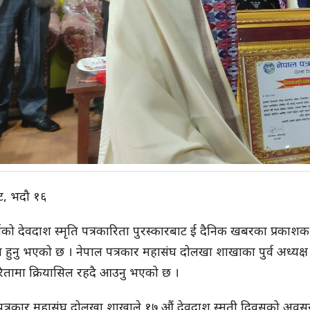
ट, भदौ १६
षको देवदाश स्मृति पत्रकारिता पुरस्कारबाट ई दैनिक खबरका प्रका
ृत हुनु भएको छ । नेपाल पत्रकार महासंघ दोलखा शाखाका पुर्व अध्यक
रितामा क्रियासिल रहदै आउनु भएको छ ।
 पत्रकार महासंघ दोलखा शाखाले १७ औं देवदाश स्मृती दिवसको