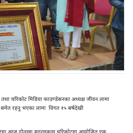
शक तथा चरिकोट मिडिया फाउण्डेसनका अध्यक्ष जीवन लामा
्ष समेत रहनु भएका लामा विगत १५ बर्षदेखी
 अवसरमा आज दोलखा सदरमुकाम चरिकोटमा आयोजित एक