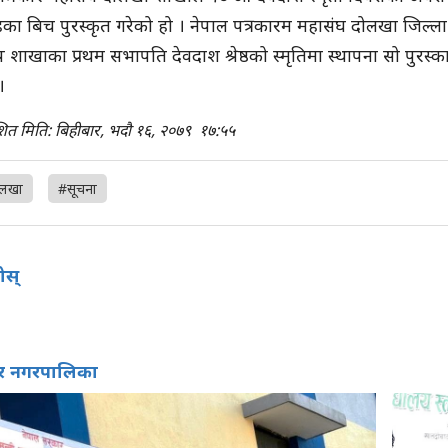
का बिच पुरस्कृत गरेको हो । नेपाल पत्रकारम महासंघ दोलखा जिल्ल
प शाखाका प्रथम सभापति देवदाश श्रेष्ठको स्मृतिमा स्थापना सो पुरस
 ।
शित मिति: बिहीबार, भदौ १६, २०७९
१७:५५
लखा
#सूचना
होस्
वर नगरपालिका