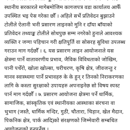
स्थानीय सरकारले मागेबमोजिम कागजपत्र वडा कार्यालय आफैँ
उपस्थित भइ पेस गरेका छौँ । अहिले सर्भे प्रतिवेदन बुझाउने
टोलीले ऐलानी भनी प्रसारण लाइनको मुनि र दाँया बाँयाको
प्रतिवेदन तथ्याङ्क टोलीले सोधपुछ सम्म नगरेको हुनाले आवश्यक
व्यक्ति र जग्गा पहिचान गरी क्षतिपूर्ति वा सोसरह सुविधा उपलब्ध
गराउन माग गर्दछौँ । ६. यस प्रसारण लाइन आयोजनाले यस
क्षेत्रमा पार्ने वातावरणीय प्रभाव, जैविक विविधताको जोखिम,
पानी पधेँरो, खोला खोल्सा, चरीचरण, कृषि क्षेत्र, जीवजन्तु र
मानव स्वास्थ्यमा पार्ने प्रभावहरु के के हुन् र तिनको निराकरणका
लागि के कस्ता सुरक्षाको उपायहरु अपनाइनेछ सो विषय स्पस्ट
पार्न माग गर्दछौँ । ७. प्रसारण आयोजना क्षेत्रमा पर्ने धार्मिक,
सामाजिक, सांस्कृतिक एवं स्थानीयका आस्थाका संरचना वा
भुभाग (जस्तै, धार्मिक मन्दिर, गुठी, चौतारा, चिहान, खेल मैदान,
पिकनिक क्षेत्र, पार्क आदि)को संरक्षणको जिम्मेवारी सम्बधित
आयोजनाको हुनुपर्नेछ ।