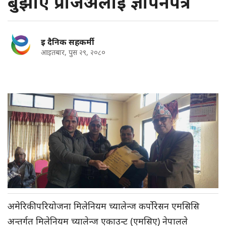
बुझाए प्रजिअलाई ज्ञापनपत्र
इ दैनिक सहकर्मी
आइतबार, पुस २९, २०८०
अमेरिकी परियोजना मिलेनियम च्यालेन्ज कर्पोरेसन एमसिसि
अन्तर्गत मिलेनियम च्यालेन्ज एकाउन्ट (एमसिए) नेपालले