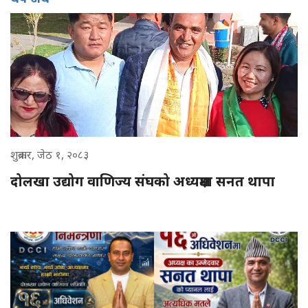
शुक्रबार, जेठ १, २०८३
दोलखा उद्योग वाणिज्य संघको अध्यक्षमा सनत थापा