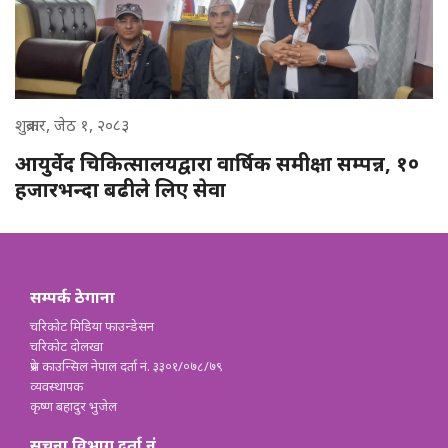
शुक्रबार, जेठ १, २०८३
आयुर्वेद चिकित्सालयद्वारा वार्षिक समीक्षा सम्पन्न, १०
हजारभन्दा बढीले लिए सेवा
सम्पर्क ठेगाना
चरिकोट मिडिया फाउन्डेसन
चरिकोट दोलखा
प्रेस काउन्सिल नेपाल दर्ता नं. ३३०१/०७८/७९
व्यवस्थापक
कृष्ण बहादुर भुजेल
सूचना विभाग दर्ता नं.