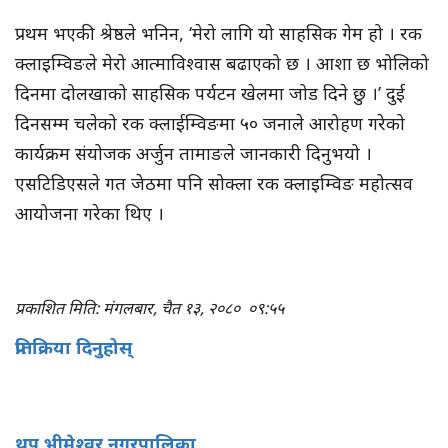
प्रथम भएकी श्रेष्ठले भनिन, ‘मेरो लागि यो साहसिक गेम हो । रक
क्लाइम्विङले मेरो आत्माविश्वास बढाएको छ । आशा छ भोलिको
दिनमा दोलखाको साहसिक पर्यटन खेलमा जोड दिने छु ।’ दुई
दिनसम्म चलेको रक क्लाईम्विङमा ५० जनाले आरोहण गरेको
कार्यक्रम संयोजक अर्जुन तामाङले जानकारी दिनुभयो ।
एसटिडिएसले गत जेठमा पनि सोक्ला रक क्लाइम्विङ महोत्सव
आयोजना गरेका थिए ।
प्रकाशित मिति: मंगलबार, चैत १३, २०८०
०९:५५
प्रतिक्रिया दिनुहोस्
थप भीमेश्वर नगरपालिका