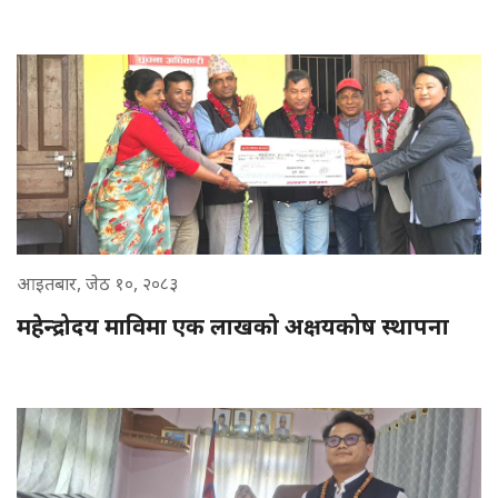
आइतबार, जेठ १०, २०८३
महेन्द्रोदय माविमा एक लाखको अक्षयकोष स्थापना