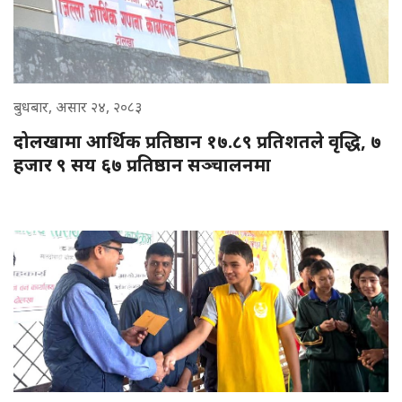
बुधबार, असार २४, २०८३
दोलखामा आर्थिक प्रतिष्ठान १७.८९ प्रतिशतले वृद्धि, ७
हजार ९ सय ६७ प्रतिष्ठान सञ्चालनमा