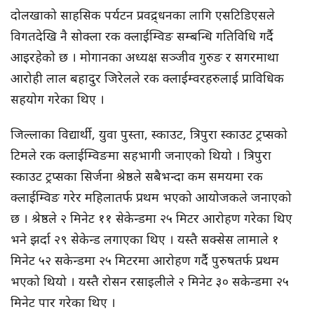
दोलखाको साहसिक पर्यटन प्रवद्र्धनका लागि एसटिडिएसले
विगतदेखि नै सोक्ला रक क्लाईम्विङ सम्बन्धि गतिविधि गर्दै
आइरहेको छ । मोगानका अध्यक्ष सञ्जीव गुरुङ र सगरमाथा
आरोही लाल बहादुर जिरेलले रक क्लाईम्वरहरुलाई प्राविधिक
सहयोग गरेका थिए ।
जिल्लाका विद्यार्थी, युवा पुस्ता, स्काउट, त्रिपुरा स्काउट ट्रप्सको
टिमले रक क्लाईम्विङमा सहभागी जनाएको थियो । त्रिपुरा
स्काउट ट्रप्सका सिर्जना श्रेष्ठले सबैभन्दा कम समयमा रक
क्लाईम्विङ गरेर महिलातर्फ प्रथम भएको आयोजकले जनाएको
छ । श्रेष्ठले २ मिनेट ११ सेकेन्डमा २५ मिटर आरोहण गरेका थिए
भने झर्दा २९ सेकेन्ड लगाएका थिए । यस्तै सक्सेस लामाले १
मिनेट ५२ सकेन्डमा २५ मिटरमा आरोहण गर्दै पुरुषतर्फ प्रथम
भएको थियो । यस्तै रोसन रसाइलीले २ मिनेट ३० सकेन्डमा २५
मिनेट पार गरेका थिए ।