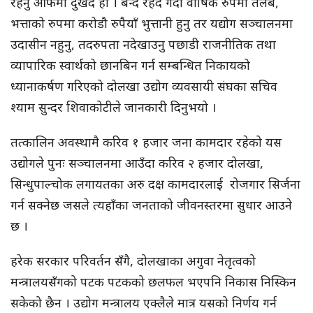
रहनु आफैमा दुखद हो । बन्द रहदै गर्दा वार्षिक रुपमा तलब,
भत्ताको रुपमा करोडौ रुपैयाँ भुत्तानी हुनु तर यद्योग सञ्चालनमा
उदासीन नहुनु, तदरुपता नदेखाउनु पछाडी राजनीतिक तथा
व्यापारिक स्वार्थको छानबिन गर्न सम्बन्धित निकायको
ध्यानाकर्षण गरिएको दोलखा उद्योग व्यवसायी संघका सचिव
श्याम सुन्दर शिवाकोटीले जानकारी दिनुभयो ।
तत्कालिन अवस्थामै करिव १ हजार जना कामदार रहेको यस
उद्योगले पुनः सञ्चालनमा आउँदा करिव २ हजार दोलखा,
सिन्धुपाल्चोक लगायतका अरु दक्ष कामदारलाई रोजगार सिर्जना
गर्न सक्नेछ जसले त्यहाँका जनताको जीवनस्तरमा सुधार आउने
छ ।
हरेक सरकार परिवर्तन सँगै, दोलखाका अगुवा नेतृत्वको
मन्त्रालयसँगको पटक पटकको छलफल भएपनि निकास निस्किन
सकेको छैन । उद्योग मन्त्रालय एक्लैले मात्र यसको निर्णय गर्न