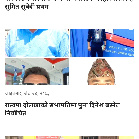
सुमित सुवेदी प्रथम
आइतबार, जेठ २४, २०८३
रास्वपा दोलखाको सभापतिमा पुनः दिनेश बस्नेत
निर्वाचित