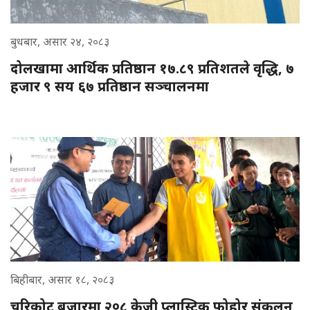
बुधबार, असार २४, २०८३
दोलखामा आर्थिक प्रतिष्ठान १७.८९ प्रतिशतले वृद्धि, ७
हजार ९ सय ६७ प्रतिष्ठान सञ्चालनमा
बिहीबार, असार १८, २०८३
चरिकोट बजारमा २०८ केजी प्लास्टिक फोहोर संकलन,