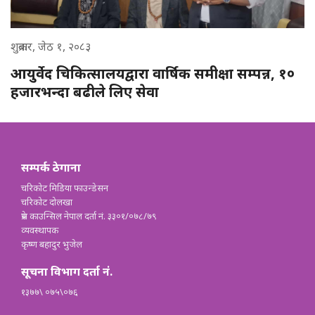
शुक्रबार, जेठ १, २०८३
आयुर्वेद चिकित्सालयद्वारा वार्षिक समीक्षा सम्पन्न, १०
हजारभन्दा बढीले लिए सेवा
सम्पर्क ठेगाना
चरिकोट मिडिया फाउन्डेसन
चरिकोट दोलखा
प्रेस काउन्सिल नेपाल दर्ता नं. ३३०१/०७८/७९
व्यवस्थापक
कृष्ण बहादुर भुजेल
सूचना विभाग दर्ता नं.
१३७७\ ०७५\०७६