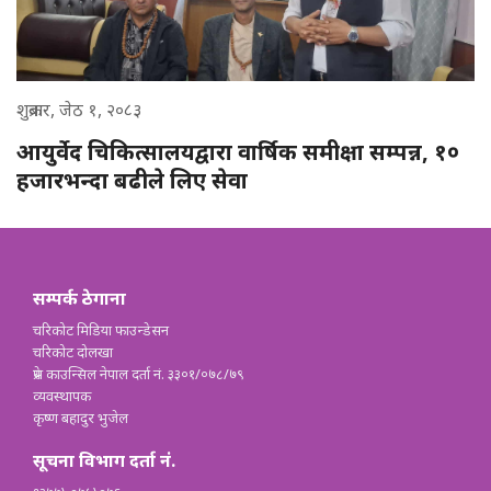
शुक्रबार, जेठ १, २०८३
आयुर्वेद चिकित्सालयद्वारा वार्षिक समीक्षा सम्पन्न, १०
हजारभन्दा बढीले लिए सेवा
सम्पर्क ठेगाना
चरिकोट मिडिया फाउन्डेसन
चरिकोट दोलखा
प्रेस काउन्सिल नेपाल दर्ता नं. ३३०१/०७८/७९
व्यवस्थापक
कृष्ण बहादुर भुजेल
सूचना विभाग दर्ता नं.