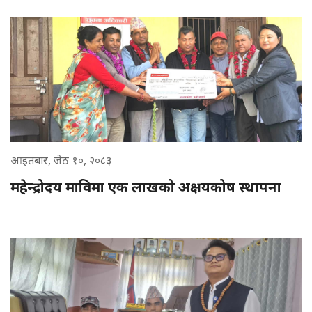
आइतबार, जेठ १०, २०८३
महेन्द्रोदय माविमा एक लाखको अक्षयकोष स्थापना