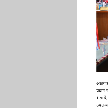
अक्षयको
प्रदान 
। साथै
उपलब्ध