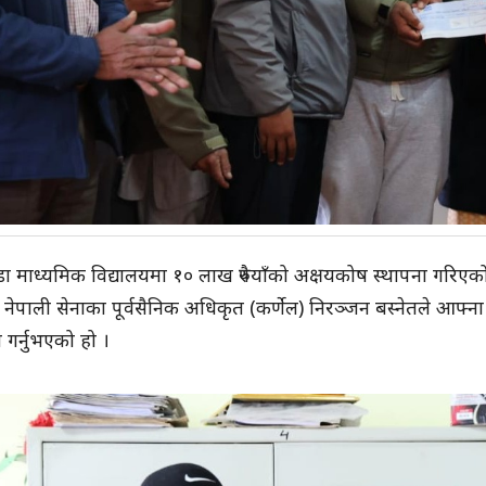
ँडा माध्यमिक विद्यालयमा १० लाख रुपैयाँको अक्षयकोष स्थापना गरिए
 नेपाली सेनाका पूर्वसैनिक अधिकृत (कर्णेल) निरञ्जन बस्नेतले आफ्
 गर्नुभएको हो ।