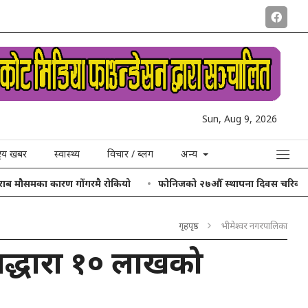
Sun, Aug 9, 2026
ट्रिय खबर
स्वास्थ्य
विचार / ब्लग
अन्य
गोंगरमै रोकियो
फोनिजको २७औँ स्थापना दिवस चरिकोटमा, थोबोडाँडाको डकुमेन्
गृहपृष्ठ
भीमेश्वर नगरपालिका
ेतद्धारा १० लाखको