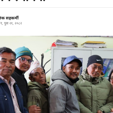
निक सहकर्मी
र, पुस २१, २०८२