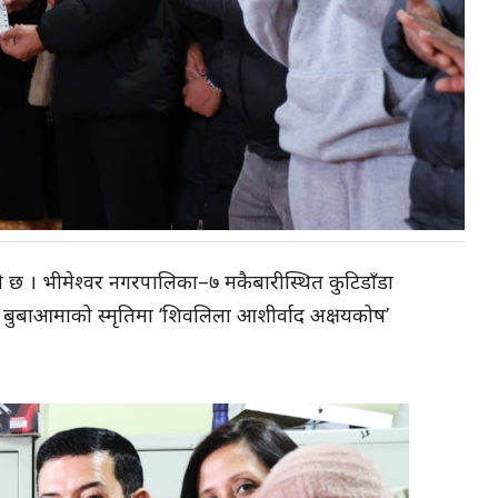
को छ । भीमेश्वर नगरपालिका–७ मकैबारीस्थित कुटिडाँडा
ना बुबाआमाको स्मृतिमा ‘शिवलिला आशीर्वाद अक्षयकोष’