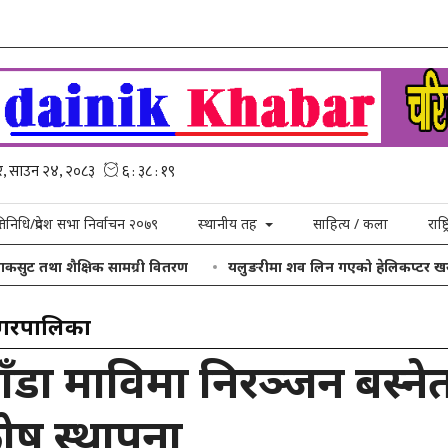
्रतिनिधि/प्रदेश सभा निर्वाचन २०७९
स्थानीय तह
साहित्य / कला
राष्
िक सामग्री वितरण
यलुङरीमा शव लिन गएको हेलिकप्टर खराब मौसमका कारण 
नगरपालिका
ाँडा माविमा निरञ्जन बस्न
कोष स्थापना