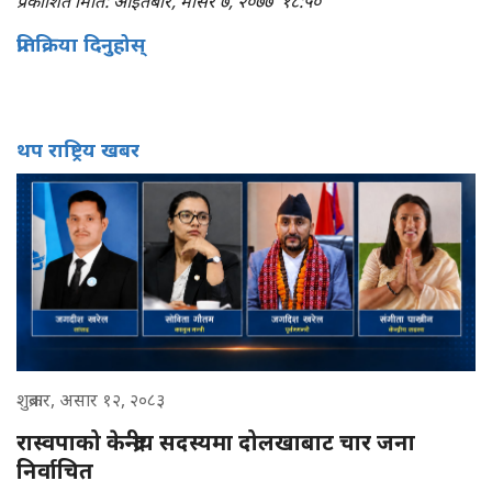
प्रकाशित मिति: आइतबार, मंसिर ७, २०७७
१८:५०
प्रतिक्रिया दिनुहोस्
थप राष्ट्रिय खबर
शुक्रबार, असार १२, २०८३
रास्वपाको केन्द्रीय सदस्यमा दोलखाबाट चार जना
निर्वाचित