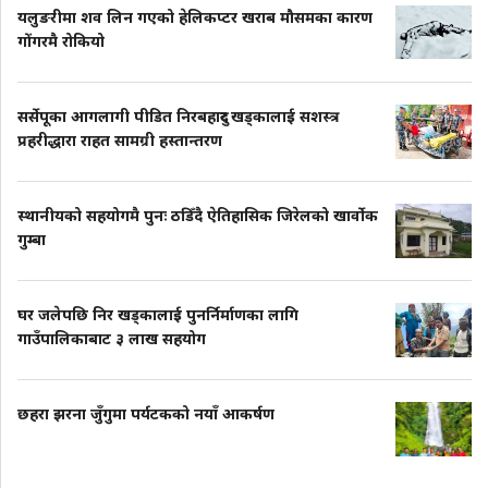
यलुङरीमा शव लिन गएको हेलिकप्टर खराब मौसमका कारण
गोंगरमै रोकियो
सर्सेपूका आगलागी पीडित निरबहादुर खड्कालाई सशस्त्र
प्रहरीद्धारा राहत सामग्री हस्तान्तरण
स्थानीयको सहयोगमै पुनः ठडिँदै ऐतिहासिक जिरेलको खार्वोक
गुम्बा
घर जलेपछि निर खड्कालाई पुनर्निर्माणका लागि
गाउँपालिकाबाट ३ लाख सहयोग
छहरा झरना जुँगुमा पर्यटकको नयाँ आकर्षण