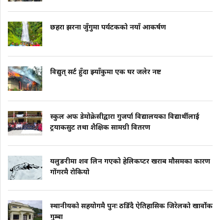
छहरा झरना जुँगुमा पर्यटकको नयाँ आकर्षण
विद्युत् सर्ट हुँदा झ्याँकुमा एक घर जलेर नष्ट
स्कुल अफ डेमोक्रेसीद्वारा गुजर्पा विद्यालयका विद्यार्थीलाई
ट्रयाकसुट तथा शैक्षिक सामग्री वितरण
यलुङरीमा शव लिन गएको हेलिकप्टर खराब मौसमका कारण
गोंगरमै रोकियो
स्थानीयको सहयोगमै पुनः ठडिँदै ऐतिहासिक जिरेलको खार्वोक
गुम्बा