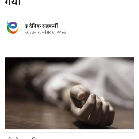
गयो
इ दैनिक सहकर्मी
आइतबार, मंसिर ७, २०७७