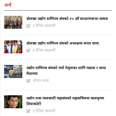
अर्थ
दोलखा उद्योग वाणिज्य संघको २५ औँ साधारणसभा सम्पन्न
इ दैनिक सहकर्मी
दोलखा उद्योग वाणिज्य संघको अध्यक्षमा सनत थापा
इ दैनिक सहकर्मी
उद्योग वाणिज्य संघको नयाँ नेतृत्वका लागि पाठक र थापा
मैदानमा
जीवन लामा
उद्योग तथा व्यवसायी महासंघको महासचिवमा बालकृष्ण
शिवाकोटी
इ दैनिक सहकर्मी