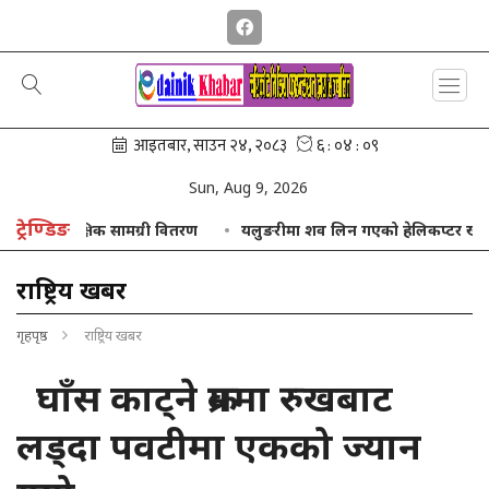
Sun, Aug 9, 2026
ट्रेण्डिङ
तथा शैक्षिक सामग्री वितरण
यलुङरीमा शव लिन गएको हेलिकप्टर खराब मौसमक
राष्ट्रिय खबर
गृहपृष्ठ
राष्ट्रिय खबर
घाँस काट्ने क्रममा रुखबाट
लड्दा पवटीमा एकको ज्यान