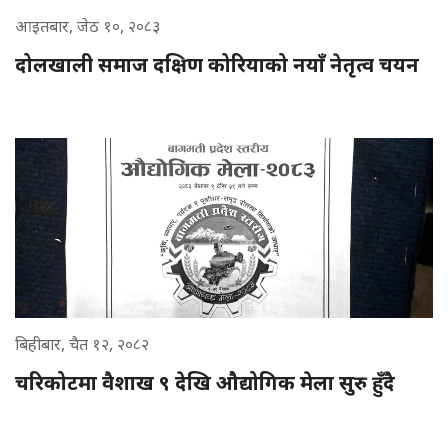
आइतबार, जेठ १०, २०८३
दोलखाली समाज दक्षिण कोरियाको नयाँ नेतृत्व चयन
बिहीबार, चैत १२, २०८२
चरिकोटमा वैशाख ९ देखि औद्योगिक मेला सुरु हुँदै