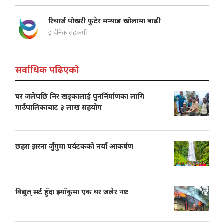
रिचार्ज पोखरी फुटेर मऱ्याङ खोलामा बाढी
इ दैनिक सहकर्मी
सर्वाधिक पढिएको
घर जलेपछि निर खड्कालाई पुनर्निर्माणका लागि
गाउँपालिकाबाट ३ लाख सहयोग
छहरा झरना जुँगुमा पर्यटकको नयाँ आकर्षण
विद्युत् सर्ट हुँदा झ्याँकुमा एक घर जलेर नष्ट