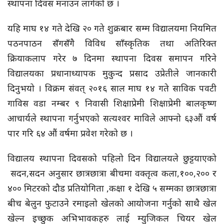
स्थापना दिवस मनाउन लागेको छ ।
यहि माघ १४ गते देखि २० गते शुक्रबार सम्म विद्यालयमा नियमित
पठनपाठन सँगसँगै विविध साँस्कृतिक तथा अतिरिक्त
क्रियाकलाप गरेर ७ दिनमा स्थापना दिवस समापन गरिने
विद्यालयका प्रधानाध्यापक मुकुन्द प्रसाद उप्रेतीले जानकारी
दिनुभयो । विक्रम संवत् २०१६ साल माघ १४ गते साविक पवटी
गाविस वडा नम्बर ९ निवासी शिक्षाप्रेमी शिक्षाप्रेमी बालकृष्ण
आचार्यले स्थापना गर्नुभएको सत्यश्वर माविले आफ्नो ६३औं वर्ष
पार गरि ६४ औं वर्षमा प्रवेश गरेको छ ।
विद्यालय स्थापना दिवसको पहिलो दिन विद्यालयले छुट्टयाएको
सदन,सदन अनुसार छात्रछात्रा बीचमा वक्तृत्व कला,१००,२०० र
४०० मिटरको दौड प्रतियोगिता ,कक्षा १ देखि ५ सम्मका छात्रछात्रा
बीच बेलुन फुटाउने रमाइलो खेलको आयोजना गर्नुको साथै खेल
खेल्न इच्छुक अभिभावकहरु लाई म्युजिकल चियर खेल