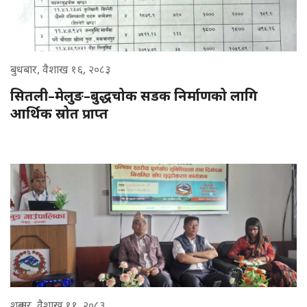
बुधबार, वैशाख १६, २०८३
सितली–मेलुङ–बुद्धचोक सडक निर्माणको लागि
आर्थिक स्रोत प्राप्त
शुक्रबार, वैशाख ११, २०८३