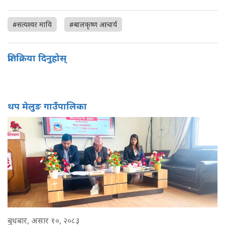
#सत्यश्वर मावि
#बालकृष्ण आचार्य
प्रतिक्रिया दिनुहोस्
थप मेलुङ गाउँपालिका
बुधबार, असार १०, २०८३