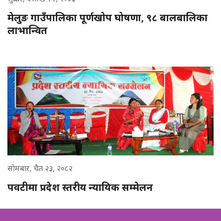
मेलुङ गाउँपालिका पूर्णखोप घोषणा, ९८ बालबालिका
लाभान्वित
सोमबार, चैत २३, २०८२
पवटीमा प्रदेश स्तरीय न्यायिक सम्मेलन