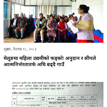
शुक्रबार, वैशाख १८, २०८३
मेलुङमा महिला उद्यमीको फड्कोः अनुदान र सीपले
आत्मनिर्भरतातर्फ अघि बढ्दै गाउँ