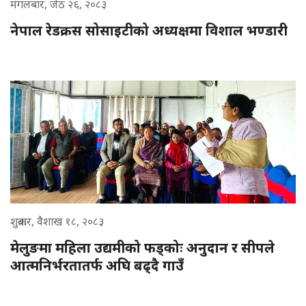
मंगलबार, जेठ २६, २०८३
नेपाल रेडक्रस सोसाइटीको अध्यक्षमा विशाल भण्डारी
शुक्रबार, वैशाख १८, २०८३
मेलुङमा महिला उद्यमीको फड्कोः अनुदान र सीपले
आत्मनिर्भरतातर्फ अघि बढ्दै गाउँ