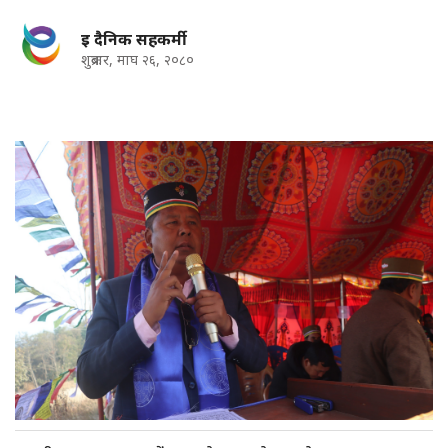
इ दैनिक सहकर्मी
शुक्रबार, माघ २६, २०८०