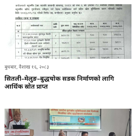
बुधबार, वैशाख १६, २०८३
सितली–मेलुङ–बुद्धचोक सडक निर्माणको लागि
आर्थिक स्रोत प्राप्त