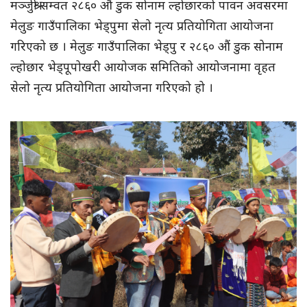
मञ्जुश्री सम्वत २८६० औं डुक सोनाम ल्होछारको पावन अवसरमा
मेलुङ गाउँपालिका भेड्पुमा सेलो नृत्य प्रतियोगिता आयोजना
गरिएको छ । मेलुङ गाउँपालिका भेड्पु र २८६० औं डुक सोनाम
ल्होछार भेड्पूपोखरी आयोजक समितिको आयोजनामा वृहत
सेलो नृत्य प्रतियोगिता आयोजना गरिएको हो ।