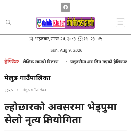
Sun, Aug 9, 2026
ट्रेण्डिङ
सुट तथा शैक्षिक सामग्री वितरण
यलुङरीमा शव लिन गएको हेलिकप्टर खराब मौ
मेलुङ गाउँपालिका
गृहपृष्ठ
मेलुङ गाउँपालिका
ल्होछारको अवसरमा भेड्पुमा
सेलो नृत्य प्रतियोगिता