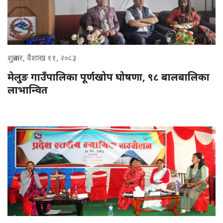
शुक्रबार, वैशाख ११, २०८३
मेलुङ गाउँपालिका पूर्णखोप घोषणा, ९८ बालबालिका
लाभान्वित