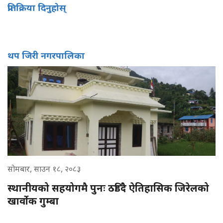
प्रतिक्रिया दिनुहोस्
थप जिरी नगरपालिका
सोमबार, साउन १८, २०८३
स्थानीयको सहयोगमै पुनः ठडिँदै ऐतिहासिक जिरेलको
खार्वोक गुम्बा