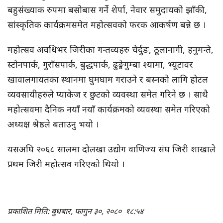
बहुसंख्याक रुपमा बसोबास गर्ने शेर्पा, नेवार समुदायको झाँकी,
सांस्कृतिक कार्यक्रमसमेत महोत्सवको फरक आकर्षण बन्ने छ ।
महोत्सव अवधिभर जिरीका गन्तव्यहरु चेर्दुङ, ठूलानागी, हनुमन्ते,
स्टोनपार्क, गुराँसपार्क, बुद्धपार्क, ढुङ्गेगुम्बा श्यामा, भ्यूटावर
खावालगायतका स्थानमा घुमघाम गराउने र बस्नको लागि होटल
व्यवसायीहरुले प्याकेज र छुटको व्यवस्था समेत गरिने छ । साथै
महोत्सवमा दैनिक नयाँ नयाँ कार्यक्रमको व्यवस्था समेत गरिएको
अध्यक्ष श्रेष्ठले बताउनु भयो ।
यसअघि २०६८ सालमा दोलखा उद्योग वाणिज्य संघ जिरी शाखाले
प्रथम जिरी महोत्सव गरिएको थियो ।
प्रकाशित मिति: बुधबार, फागुन ३०, २०८०
१८:५४