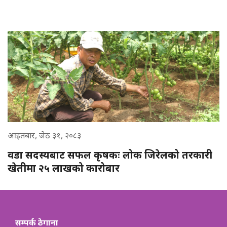
आइतबार, जेठ ३१, २०८३
वडा सदस्यबाट सफल कृषकः लोक जिरेलको तरकारी
खेतीमा २५ लाखको कारोबार
सम्पर्क ठेगाना