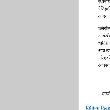
स्थानी
ऐतिहास
आएको
च्छोरो
आकर्षण
धार्मिक
आवश्यक
गरिएको
आवश्य
प्रका
प्रतिक्रिया दिनु