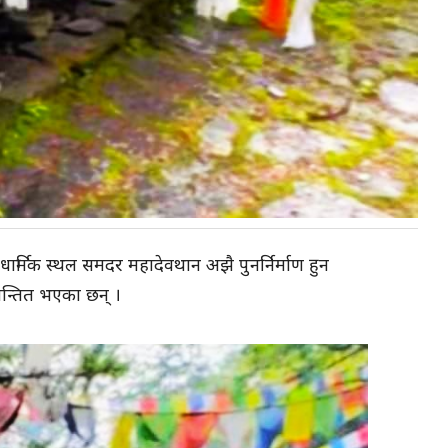
िक स्थल समदर महादेवथान अझै पुनर्निर्माण हुन
चिन्तित भएका छन् ।