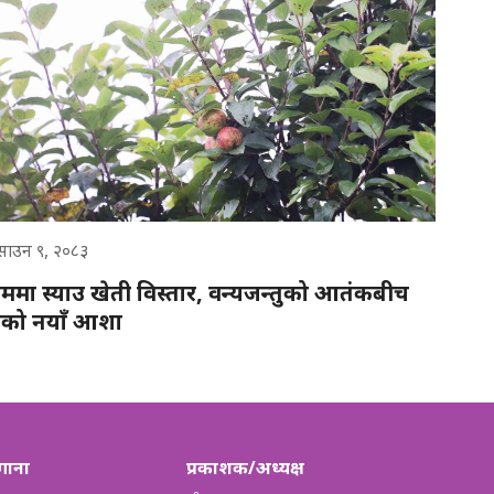
साउन ९, २०८३
ममा स्याउ खेती विस्तार, वन्यजन्तुको आतंकबीच
को नयाँ आशा
गाना
प्रकाशक/अध्यक्ष