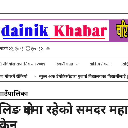
्रतिनिधि/प्रदेश सभा निर्वाचन २०७९
स्थानीय तह
साहित्य / कला
राष्
यो
स्कुल अफ डेमोक्रेसीद्वारा गुजर्पा विद्यालयका विद्यार्थीलाई ट्रयाकसुट तथा
गाउँपालिका
ालिङ क्षेत्रमा रहेको समदर मह
सकेन