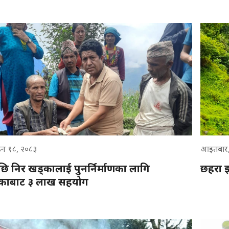
उन १८, २०८३
आइतबार,
ि निर खड्कालाई पुनर्निर्माणका लागि
छहरा झ
िकाबाट ३ लाख सहयोग