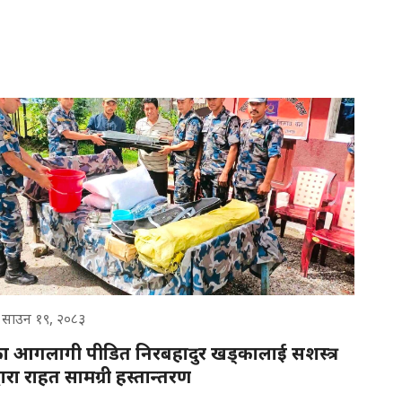
 साउन १९, २०८३
ूका आगलागी पीडित निरबहादुर खड्कालाई सशस्त्र
्धारा राहत सामग्री हस्तान्तरण