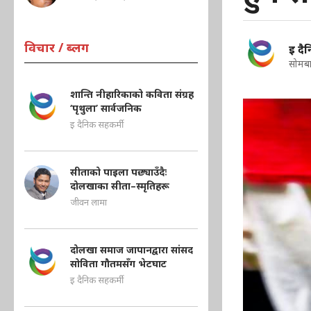
विचार / ब्लग
इ दै
सोमबा
शान्ति नीहारिकाको कविता संग्रह
‘पृथुला’ सार्वजनिक
इ दैनिक सहकर्मी
सीताको पाइला पछ्याउँदैः
दोलखाका सीता–स्मृतिहरू
जीवन लामा
दोलखा समाज जापानद्वारा सांसद
सोविता गौतमसँग भेटघाट
इ दैनिक सहकर्मी