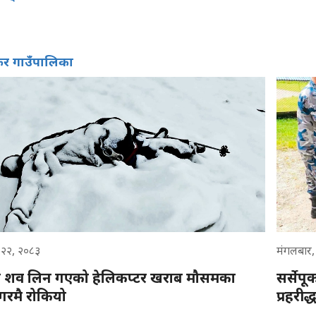
कर गाउँपालिका
न २२, २०८३
मंगलबार,
ा शव लिन गएको हेलिकप्टर खराब मौसमका
सर्सेप
गरमै रोकियो
प्रहरीद