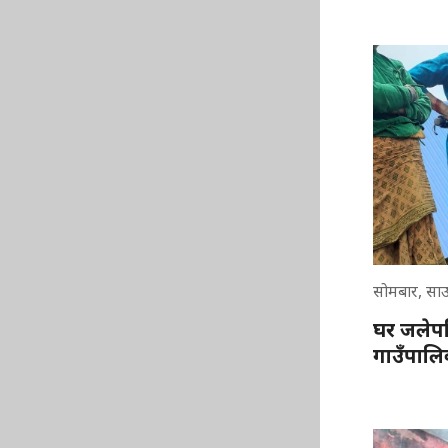
सोमबार, सा
घर जलेपछ
गाउँपाल