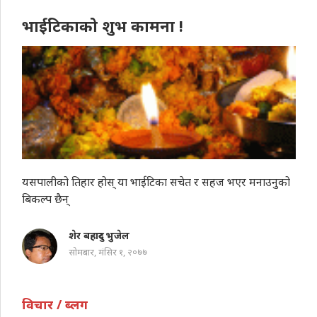
भाईटिकाको शुभ कामना !
यसपालीको तिहार होस् या भाईटिका सचेत र सहज भएर मनाउनुको
बिकल्प छैन्
शेर बहादुर भुजेल
सोमबार, मंसिर १, २०७७
विचार / ब्लग