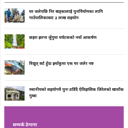
घर जलेपछि निर खड्कालाई पुनर्निर्माणका लागि
गाउँपालिकाबाट ३ लाख सहयोग
छहरा झरना जुँगुमा पर्यटकको नयाँ आकर्षण
विद्युत् सर्ट हुँदा झ्याँकुमा एक घर जलेर नष्ट
स्थानीयको सहयोगमै पुनः ठडिँदै ऐतिहासिक जिरेलको खार्वोक
गुम्बा
सम्पर्क ठेगाना