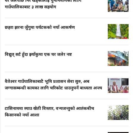
घर जलेपछि निर खड्कालाई पुनर्निर्माणका लागि
गाउँपालिकाबाट ३ लाख सहयोग
छहरा झरना जुँगुमा पर्यटकको नयाँ आकर्षण
विद्युत् सर्ट हुँदा झ्याँकुमा एक घर जलेर नष्ट
वैतेश्वर गाउँपालिकाबाटै भूमि प्रशासन सेवा सुरु, अब
जग्गासम्बन्धी कामका लागि चरिकोट धाउनुपर्ने बाध्यता अन्त्य
टासिनाममा स्याउ खेती विस्तार, वन्यजन्तुको आतंकबीच
किसानको नयाँ आशा