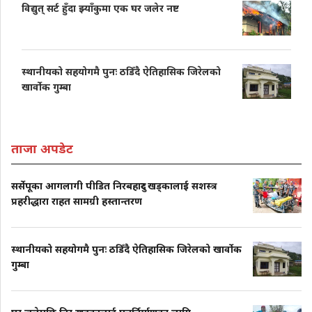
विद्युत् सर्ट हुँदा झ्याँकुमा एक घर जलेर नष्ट
स्थानीयको सहयोगमै पुनः ठडिँदै ऐतिहासिक जिरेलको
खार्वोक गुम्बा
ताजा अपडेट
सर्सेपूका आगलागी पीडित निरबहादुर खड्कालाई सशस्त्र
प्रहरीद्धारा राहत सामग्री हस्तान्तरण
स्थानीयको सहयोगमै पुनः ठडिँदै ऐतिहासिक जिरेलको खार्वोक
गुम्बा