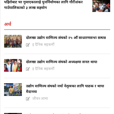
पहिरोबाट घर गुमाएकालाई पुनर्निर्माणका लागि गौरीशंकर
गाउँपालिकाको ३ लाख सहयोग
अर्थ
दोलखा उद्योग वाणिज्य संघको २५ औँ साधारणसभा सम्पन्न
इ दैनिक सहकर्मी
दोलखा उद्योग वाणिज्य संघको अध्यक्षमा सनत थापा
इ दैनिक सहकर्मी
उद्योग वाणिज्य संघको नयाँ नेतृत्वका लागि पाठक र थापा
मैदानमा
जीवन लामा