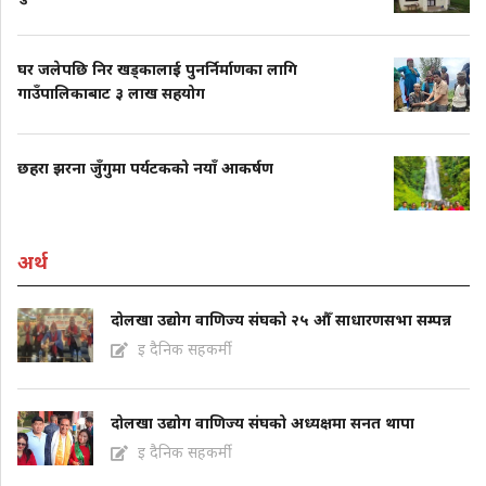
घर जलेपछि निर खड्कालाई पुनर्निर्माणका लागि
गाउँपालिकाबाट ३ लाख सहयोग
छहरा झरना जुँगुमा पर्यटकको नयाँ आकर्षण
अर्थ
दोलखा उद्योग वाणिज्य संघको २५ औँ साधारणसभा सम्पन्न
इ दैनिक सहकर्मी
दोलखा उद्योग वाणिज्य संघको अध्यक्षमा सनत थापा
इ दैनिक सहकर्मी