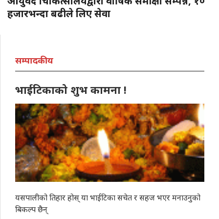
आयुर्वेद चिकित्सालयद्वारा वार्षिक समीक्षा सम्पन्न, १०
हजारभन्दा बढीले लिए सेवा
सम्पादकीय
भाईटिकाको शुभ कामना !
यसपालीको तिहार होस् या भाईटिका सचेत र सहज भएर मनाउनुको
बिकल्प छैन्