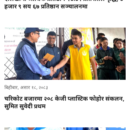
हजार ९ सय ६७ प्रतिष्ठान सञ्चालनमा
बिहीबार, असार १८, २०८३
चरिकोट बजारमा २०८ केजी प्लास्टिक फोहोर संकलन,
सुमित सुवेदी प्रथम