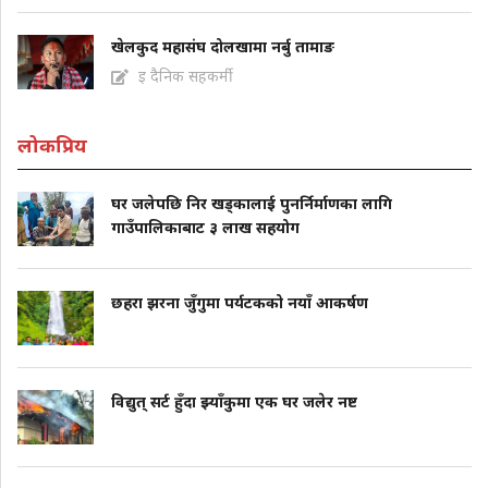
खेलकुद महासंघ दोलखामा नर्बु तामाङ
इ दैनिक सहकर्मी
लोकप्रिय
घर जलेपछि निर खड्कालाई पुनर्निर्माणका लागि
गाउँपालिकाबाट ३ लाख सहयोग
छहरा झरना जुँगुमा पर्यटकको नयाँ आकर्षण
विद्युत् सर्ट हुँदा झ्याँकुमा एक घर जलेर नष्ट