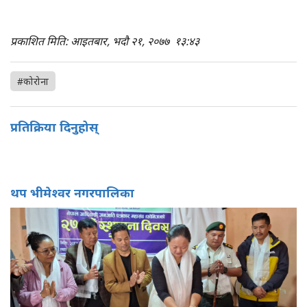
प्रकाशित मिति: आइतबार, भदौ २१, २०७७
१३:४३
#कोरोना
प्रतिक्रिया दिनुहोस्
थप भीमेश्वर नगरपालिका