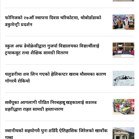
फोनिजको २७औँ स्थापना दिवस चरिकोटमा, थोबोडाँडाको
डकुमेन्ट्री प्रदर्शन
स्कुल अफ डेमोक्रेसीद्वारा गुजर्पा विद्यालयका विद्यार्थीलाई
ट्रयाकसुट तथा शैक्षिक सामग्री वितरण
यलुङरीमा शव लिन गएको हेलिकप्टर खराब मौसमका कारण
गोंगरमै रोकियो
सर्सेपूका आगलागी पीडित निरबहादुर खड्कालाई सशस्त्र
प्रहरीद्धारा राहत सामग्री हस्तान्तरण
स्थानीयको सहयोगमै पुनः ठडिँदै ऐतिहासिक जिरेलको खार्वोक
गुम्बा