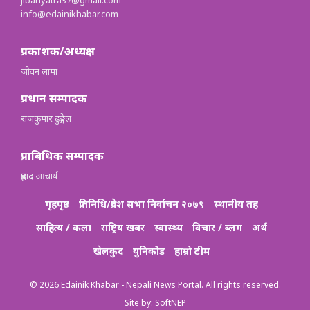
info@edainikhabar.com
प्रकाशक/अध्यक्ष
जीवन लामा
प्रधान सम्पादक
राजकुमार ढुङ्गेल
प्राबिधिक सम्पादक
प्रह्लाद आचार्य
गृहपृष्ठ
प्रतिनिधि/प्रदेश सभा निर्वाचन २०७९
स्थानीय तह
साहित्य / कला
राष्ट्रिय खबर
स्वास्थ्य
विचार / ब्लग
अर्थ
खेलकुद
युनिकोड
हाम्रो टीम
© 2026 Edainik Khabar - Nepali News Portal. All rights reserved.
Site by:
SoftNEP