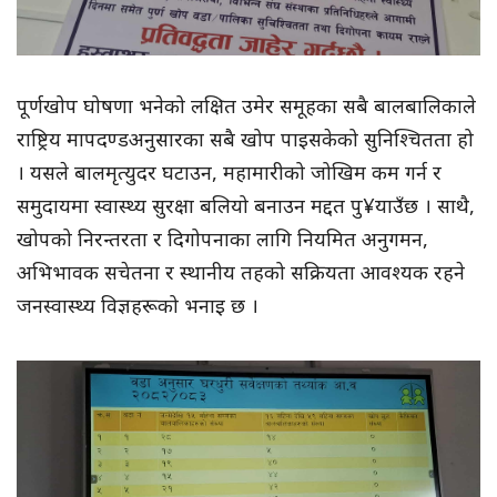
पूर्णखोप घोषणा भनेको लक्षित उमेर समूहका सबै बालबालिकाले
राष्ट्रिय मापदण्डअनुसारका सबै खोप पाइसकेको सुनिश्चितता हो
। यसले बालमृत्युदर घटाउन, महामारीको जोखिम कम गर्न र
समुदायमा स्वास्थ्य सुरक्षा बलियो बनाउन मद्दत पु¥याउँछ । साथै,
खोपको निरन्तरता र दिगोपनाका लागि नियमित अनुगमन,
अभिभावक सचेतना र स्थानीय तहको सक्रियता आवश्यक रहने
जनस्वास्थ्य विज्ञहरूको भनाइ छ ।