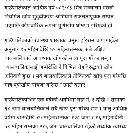
गाउँपालिकाले आर्थिक वर्ष ०८२/८३ भित्र सञ्चालन गरेको
नियमित खोप सुदृढीकरण अभियान सफलतापूर्वक सम्पन्न
भएपछि औपचारिक रूपमा पूर्णखोप घोषणा गरिएको हो ।
गाउँपालिकाको स्वास्थ्य शाखाका प्रमुख हरिराम चापागाईका
अनुसार १५ महिनादेखि ५९ महिनासम्मका सबै लक्षित
बालबालिकाले आवश्यक खोपको मात्रा पूरा गरेका छन् ।
“बालबालिकालाई जन्मेदेखि नै विभिन्न रोगविरुद्धको खोप
अनिवार्य हुन्छ । सबै बालबालिकाले तोकिएको खोप पूरा गरेपछि
मात्र पूर्णखोप घोषणा गरिन्छ,” उनले बताए ।
गाउँपालिकाभित्र एक वर्षको अवधिमा वडा नं. १ देखि ७ सम्मका
९८ जना बालबालिकाले सबै खोप पूरा गरेका छन् । चालु आर्थिक
वर्षमा जन्मदेखि १५ महिनासम्मका १२८ जना र १६ महिनादेखि
५९ महिनासम्मका २१६ जना बालबालिका रहेको तथ्यांक स्वास्थ्य