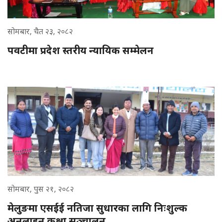
सोमबार, चैत २३, २०८२
पवटीमा प्रदेश स्तरीय न्यायिक सम्मेलन
सोमबार, पुस २१, २०८२
मेलुङमा एसईई नतिजा सुधारका लागि निःशुल्क
अनलाइन कक्षा सञ्चालन