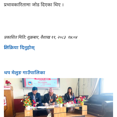
प्रभावकारितामा जोड दिएका थिए ।
प्रकाशित मिति: शुक्रबार, वैशाख ११, २०८३
१७:०४
प्रतिक्रिया दिनुहोस्
थप मेलुङ गाउँपालिका