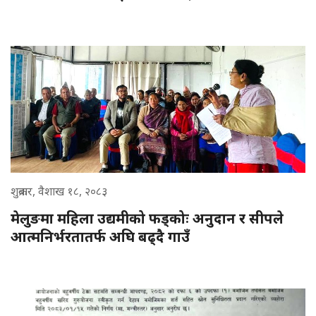
शुक्रबार, वैशाख १८, २०८३
मेलुङमा महिला उद्यमीको फड्कोः अनुदान र सीपले
आत्मनिर्भरतातर्फ अघि बढ्दै गाउँ