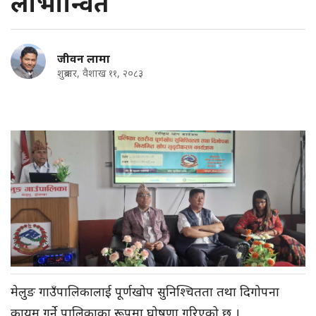
लाभान्वित
जीवन लामा
शुक्रबार, वैशाख ११, २०८३
मेलुङ गाउँपालिकालाई पूर्णखोप सुनिश्चितता तथा दिगोपना
कायम गर्ने पालिकाका रूपमा घोषणा गरिएको छ ।