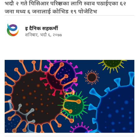
भदौ २ गते पिसिआर परिक्षणका लागि स्वाव पठाईएका ६२
जना मध्य ६ जनालाई कोभिड १९ पोजेटिभ
इ दैनिक सहकर्मी
शनिबार, भदौ ६, २०७७