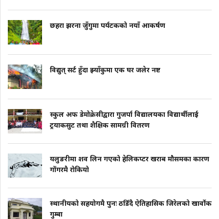
छहरा झरना जुँगुमा पर्यटकको नयाँ आकर्षण
विद्युत् सर्ट हुँदा झ्याँकुमा एक घर जलेर नष्ट
स्कुल अफ डेमोक्रेसीद्वारा गुजर्पा विद्यालयका विद्यार्थीलाई
ट्रयाकसुट तथा शैक्षिक सामग्री वितरण
यलुङरीमा शव लिन गएको हेलिकप्टर खराब मौसमका कारण
गोंगरमै रोकियो
स्थानीयको सहयोगमै पुनः ठडिँदै ऐतिहासिक जिरेलको खार्वोक
गुम्बा