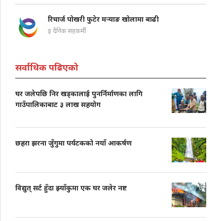
रिचार्ज पोखरी फुटेर मऱ्याङ खोलामा बाढी
इ दैनिक सहकर्मी
सर्वाधिक पढिएको
घर जलेपछि निर खड्कालाई पुनर्निर्माणका लागि
गाउँपालिकाबाट ३ लाख सहयोग
छहरा झरना जुँगुमा पर्यटकको नयाँ आकर्षण
विद्युत् सर्ट हुँदा झ्याँकुमा एक घर जलेर नष्ट