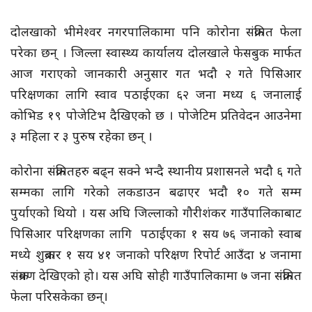
दोलखाको भीमेश्वर नगरपालिकामा पनि कोरोना संक्रमित फेला
परेका छन् । जिल्ला स्वास्थ्य कार्यालय दोलखाले फेसबुक मार्फत
आज गराएको जानकारी अनुसार गत भदौ २ गते पिसिआर
परिक्षणका लागि स्वाव पठाईएका ६२ जना मध्य ६ जनालाई
कोभिड १९ पोजेटिभ दैखिएको छ । पोजेटिम प्रतिवेदन आउनेमा
३ महिला र ३ पुरुष रहेका छन् ।
कोरोना संक्रमितहरु बढ्न सक्ने भन्दै स्थानीय प्रशासनले भदौ ६ गते
सम्मका लागि गरेको लकडाउन बढाएर भदौ १० गते सम्म
पुर्याएको थियो । यस अघि जिल्लाको गौरीशंकर गाउँपालिकाबाट
पिसिआर परिक्षणका लागि पठाईएका १ सय ७६ जनाको स्वाब
मध्ये शुक्रबार १ सय ४१ जनाको परिक्षण रिपोर्ट आउँदा ४ जनामा
संक्रमण देखिएको हो। यस अघि सोही गाउँपालिकामा ७ जना संक्रमित
फेला परिसकेका छन्।