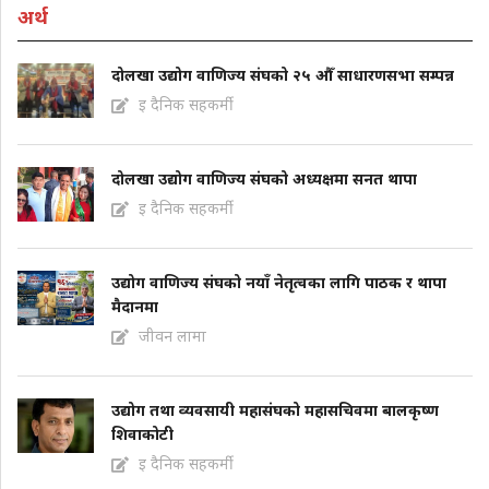
अर्थ
दोलखा उद्योग वाणिज्य संघको २५ औँ साधारणसभा सम्पन्न
इ दैनिक सहकर्मी
दोलखा उद्योग वाणिज्य संघको अध्यक्षमा सनत थापा
इ दैनिक सहकर्मी
उद्योग वाणिज्य संघको नयाँ नेतृत्वका लागि पाठक र थापा
मैदानमा
जीवन लामा
उद्योग तथा व्यवसायी महासंघको महासचिवमा बालकृष्ण
शिवाकोटी
इ दैनिक सहकर्मी