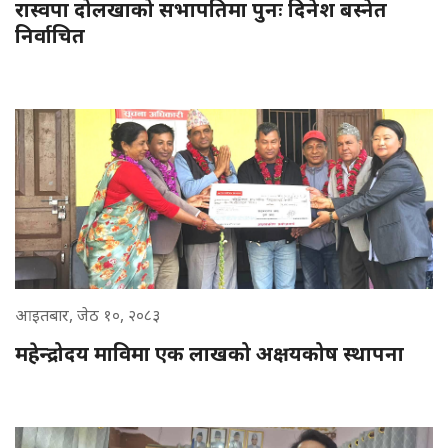
रास्वपा दोलखाको सभापतिमा पुनः दिनेश बस्नेत
निर्वाचित
आइतबार, जेठ १०, २०८३
महेन्द्रोदय माविमा एक लाखको अक्षयकोष स्थापना