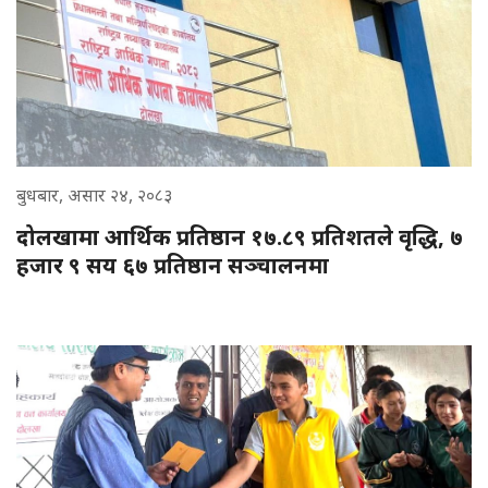
बुधबार, असार २४, २०८३
दोलखामा आर्थिक प्रतिष्ठान १७.८९ प्रतिशतले वृद्धि, ७
हजार ९ सय ६७ प्रतिष्ठान सञ्चालनमा