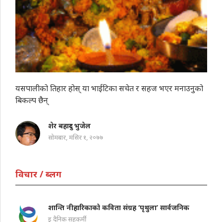
यसपालीको तिहार होस् या भाईटिका सचेत र सहज भएर मनाउनुको
बिकल्प छैन्
शेर बहादुर भुजेल
सोमबार, मंसिर १, २०७७
विचार / ब्लग
शान्ति नीहारिकाको कविता संग्रह ‘पृथुला’ सार्वजनिक
इ दैनिक सहकर्मी