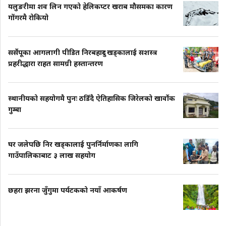
यलुङरीमा शव लिन गएको हेलिकप्टर खराब मौसमका कारण
गोंगरमै रोकियो
सर्सेपूका आगलागी पीडित निरबहादुर खड्कालाई सशस्त्र
प्रहरीद्धारा राहत सामग्री हस्तान्तरण
स्थानीयको सहयोगमै पुनः ठडिँदै ऐतिहासिक जिरेलको खार्वोक
गुम्बा
घर जलेपछि निर खड्कालाई पुनर्निर्माणका लागि
गाउँपालिकाबाट ३ लाख सहयोग
छहरा झरना जुँगुमा पर्यटकको नयाँ आकर्षण