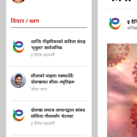
विचार / ब्लग
इ दै
शनिबा
शान्ति नीहारिकाको कविता संग्रह
‘पृथुला’ सार्वजनिक
इ दैनिक सहकर्मी
सीताको पाइला पछ्याउँदैः
दोलखाका सीता–स्मृतिहरू
जीवन लामा
दोलखा समाज जापानद्वारा सांसद
सोविता गौतमसँग भेटघाट
इ दैनिक सहकर्मी