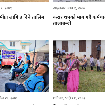
ुन ५, २०७९
आइतबार, माघ १, २०७९
कर्मीका लागि ३ दिने तालिम
करार थपको माग गर्दै कर्मचार
तालाबन्दी
ोज २९, २०७९
शनिबार, भदौ ११, २०७९