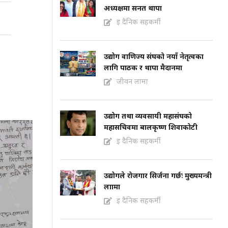
अध्यक्षमा सनत थापा
इ दैनिक सहकर्मी
उद्योग वाणिज्य संघको नयाँ नेतृत्वका
लागि पाठक र थापा मैदानमा
जीवन लामा
उद्योग तथा व्यवसायी महासंघको
महासचिवमा बालकृष्ण शिवाकोटी
इ दैनिक सहकर्मी
उद्योगले रोजगार सिर्जना गर्छः मुख्यमन्त्री
लाामा
इ दैनिक सहकर्मी