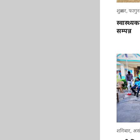
शुक्रबार, फाग
स्वास्थ्य
सम्पन्न
शनिबार, अस