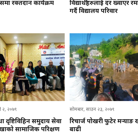
वसमा रक्तदान कार्यक्रम
विद्यार्थीहरुलाई दर ख्वाएर र
गर्दै विद्यालय परिवार
ौ २, २०७९
सोमबार, साउन २३, २०७९
ा दृष्टिविहिन समुदाय सेवा
रिचार्ज पोखरी फुटेर मऱ्याङ
लखाको सामाजिक परिक्षण
बाढी