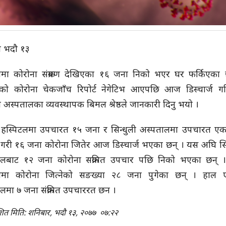
ली भदौ १३
ुलीमा कोरोना संक्रमण देखिएका १६ जना निको भएर घर फर्किएका
ुको कोरोना चेकजाँच रिपोर्ट नेगेटिभ आएपछि आज डिस्चार्ज ग
ली अस्पतालका व्यवस्थापक बिमल श्रेष्ठले जानकारी दिनु भयो ।
 हस्पिटलमा उपचारत १५ जना र सिन्धुली अस्पतालमा उपचारत ए
गरी १६ जना कोरोना जितेर आज डिस्चार्ज भएका छन् । यस अघि सिन
ालबाट १२ जना कोरोना सक्रमित उपचार पछि निको भएका छन् 
ुलीमा कोरोना जित्नेको सङख्या २८ जना पुगेका छन् । हाल 
लमा ७ जना संक्रमित उपचाररत छन ।
शित मिति: शनिबार, भदौ १३, २०७७
०७:२२