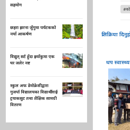
सहयोग
#को
छहरा झरना जुँगुमा पर्यटकको
प्रतिक्रिया दिनु
नयाँ आकर्षण
विद्युत् सर्ट हुँदा झ्याँकुमा एक
थप स्वास्थ्य
घर जलेर नष्ट
स्कुल अफ डेमोक्रेसीद्वारा
गुजर्पा विद्यालयका विद्यार्थीलाई
ट्रयाकसुट तथा शैक्षिक सामग्री
वितरण