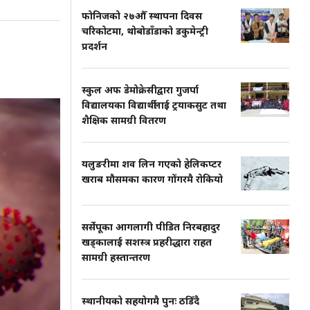
फोनिजको २७औँ स्थापना दिवस
चरिकोटमा, थोबोडाँडाको डकुमेन्ट्री
प्रदर्शन
स्कुल अफ डेमोक्रेसीद्वारा गुजर्पा
विद्यालयका विद्यार्थीलाई ट्रयाकसुट तथा
शैक्षिक सामग्री वितरण
यलुङरीमा शव लिन गएको हेलिकप्टर
खराब मौसमका कारण गोंगरमै रोकियो
सर्सेपूका आगलागी पीडित निरबहादुर
खड्कालाई सशस्त्र प्रहरीद्धारा राहत
सामग्री हस्तान्तरण
स्थानीयको सहयोगमै पुनः ठडिँदै