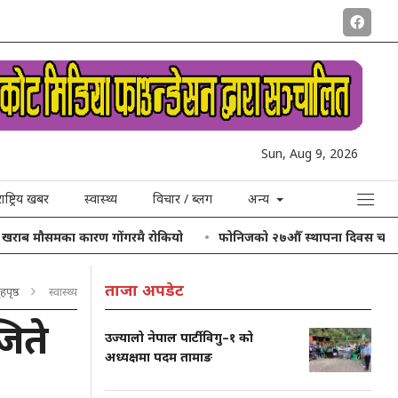
Sun, Aug 9, 2026
राष्ट्रिय खबर
स्वास्थ्य
विचार / ब्लग
अन्य
मका कारण गोंगरमै रोकियो
फोनिजको २७औँ स्थापना दिवस चरिकोटमा, थोबोडाँ
ताजा अपडेट
हपृष्ठ
स्वास्थ्य
िते
उज्यालो नेपाल पार्टी विगु–१ को
अध्यक्षमा पदम तामाङ