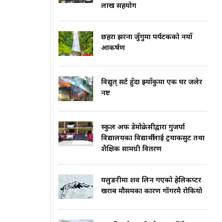
लाख सहयोग
छहरा झरना जुँगुमा पर्यटकको नयाँ
आकर्षण
विद्युत् सर्ट हुँदा झ्याँकुमा एक घर जलेर
नष्ट
स्कुल अफ डेमोक्रेसीद्वारा गुजर्पा
विद्यालयका विद्यार्थीलाई ट्रयाकसुट तथा
शैक्षिक सामग्री वितरण
यलुङरीमा शव लिन गएको हेलिकप्टर
खराब मौसमका कारण गोंगरमै रोकियो