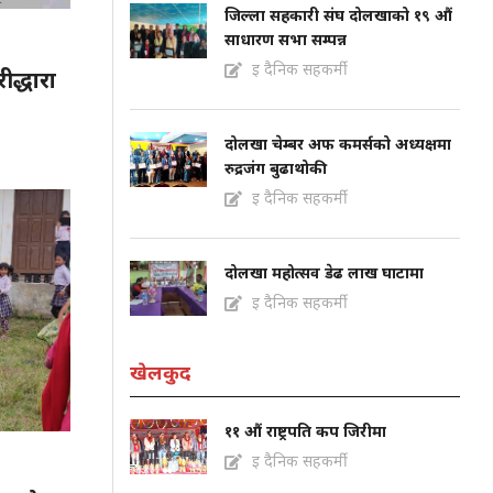
जिल्ला सहकारी संघ दोलखाको १९ औं
साधारण सभा सम्पन्न
इ दैनिक सहकर्मी
ीद्धारा
दोलखा चेम्बर अफ कमर्सको अध्यक्षमा
रुद्रजंग बुढाथोकी
इ दैनिक सहकर्मी
दोलखा महोत्सव डेढ लाख घाटामा
इ दैनिक सहकर्मी
खेलकुद
११ औं राष्ट्रपति कप जिरीमा
इ दैनिक सहकर्मी