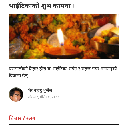
भाईटिकाको शुभ कामना !
यसपालीको तिहार होस् या भाईटिका सचेत र सहज भएर मनाउनुको
बिकल्प छैन्
शेर बहादुर भुजेल
सोमबार, मंसिर १, २०७७
विचार / ब्लग