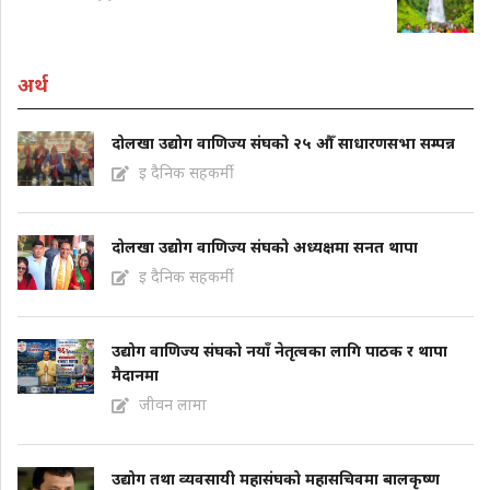
अर्थ
दोलखा उद्योग वाणिज्य संघको २५ औँ साधारणसभा सम्पन्न
इ दैनिक सहकर्मी
दोलखा उद्योग वाणिज्य संघको अध्यक्षमा सनत थापा
इ दैनिक सहकर्मी
उद्योग वाणिज्य संघको नयाँ नेतृत्वका लागि पाठक र थापा
मैदानमा
जीवन लामा
उद्योग तथा व्यवसायी महासंघको महासचिवमा बालकृष्ण