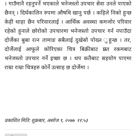
। गाउँमानै रहनुपर्ने भएकाले भनेजस्तो उपचार सेवा उनले पाएको
छैनन् । दिर्घकालिन रुपमा औषधि खानु पर्छ । कहिले निको हुन्छ
केही थाहा छैन परिवारलाई । आर्थिक अवस्था कमजोर परिवार
रहेको हुनाले छोरोको उपचारमा भनेजस्तो उपचार गर्न नपाउँदा
दोर्जेका बुबा रत्न तामाङ सबैलाई दुखेसो पोख्न ुहुन्छ । तर,
दोर्जेलाई आफूले कोरिएका चित्र बिक्रीबाट प्राप्त रकमबाट
भनेजस्तो उपचार गर्ने इच्छा छ । थप कतैबाट सहयोग पाएमा
राम्रा राम्रा चित्रहरु कोर्ने उत्साह छ दोर्जेमा ।
प्रकाशित मिति: शुक्रबार, असोज ९, २०७७
११:५३