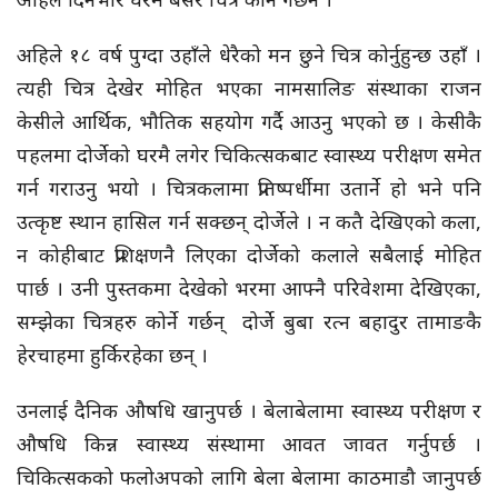
अहिले १८ वर्ष पुग्दा उहाँले धेरैको मन छुने चित्र कोर्नुहुन्छ उहाँ ।
त्यही चित्र देखेर मोहित भएका नामसालिङ संस्थाका राजन
केसीले आर्थिक, भौतिक सहयोग गर्दै आउनु भएको छ । केसीकै
पहलमा दोर्जेको घरमै लगेर चिकित्सकबाट स्वास्थ्य परीक्षण समेत
गर्न गराउनु भयो । चित्रकलामा प्रतिष्पर्धीमा उतार्ने हो भने पनि
उत्कृष्ट स्थान हासिल गर्न सक्छन् दोर्जेले । न कतै देखिएको कला,
न कोहीबाट प्रशिक्षणनै लिएका दोर्जेको कलाले सबैलाई मोहित
पार्छ । उनी पुस्तकमा देखेको भरमा आफ्नै परिवेशमा देखिएका,
सम्झेका चित्रहरु कोर्ने गर्छन् दोर्जे बुबा रत्न बहादुर तामाङकै
हेरचाहमा हुर्किरहेका छन् ।
उनलाई दैनिक औषधि खानुपर्छ । बेलाबेलामा स्वास्थ्य परीक्षण र
औषधि किन्न स्वास्थ्य संस्थामा आवत जावत गर्नुपर्छ ।
चिकित्सकको फलोअपको लागि बेला बेलामा काठमाडौ जानुपर्छ