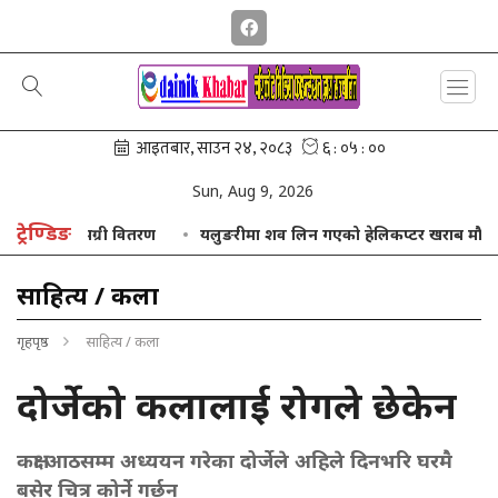
Sun, Aug 9, 2026
ट्रेण्डिङ
िक सामग्री वितरण
यलुङरीमा शव लिन गएको हेलिकप्टर खराब मौसमका कारण 
साहित्य / कला
गृहपृष्ठ
साहित्य / कला
दोर्जेको कलालाई रोगले छेकेन
कक्षा आठसम्म अध्ययन गरेका दोर्जेले अहिले दिनभरि घरमै
बसेर चित्र कोर्ने गर्छन