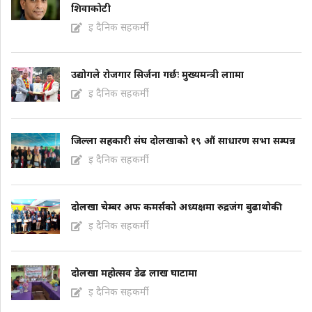
शिवाकोटी
इ दैनिक सहकर्मी
उद्योगले रोजगार सिर्जना गर्छः मुख्यमन्त्री लाामा
इ दैनिक सहकर्मी
जिल्ला सहकारी संघ दोलखाको १९ औं साधारण सभा सम्पन्न
इ दैनिक सहकर्मी
दोलखा चेम्बर अफ कमर्सको अध्यक्षमा रुद्रजंग बुढाथोकी
इ दैनिक सहकर्मी
दोलखा महोत्सव डेढ लाख घाटामा
इ दैनिक सहकर्मी