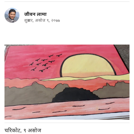
जीवन लामा
शुक्रबार, असोज ९, २०७७
चरिकोट, ९ असोज