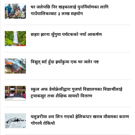
घर जलेपछि निर खड्कालाई पुनर्निर्माणका लागि
गाउँपालिकाबाट ३ लाख सहयोग
छहरा झरना जुँगुमा पर्यटकको नयाँ आकर्षण
विद्युत् सर्ट हुँदा झ्याँकुमा एक घर जलेर नष्ट
स्कुल अफ डेमोक्रेसीद्वारा गुजर्पा विद्यालयका विद्यार्थीलाई
ट्रयाकसुट तथा शैक्षिक सामग्री वितरण
यलुङरीमा शव लिन गएको हेलिकप्टर खराब मौसमका कारण
गोंगरमै रोकियो