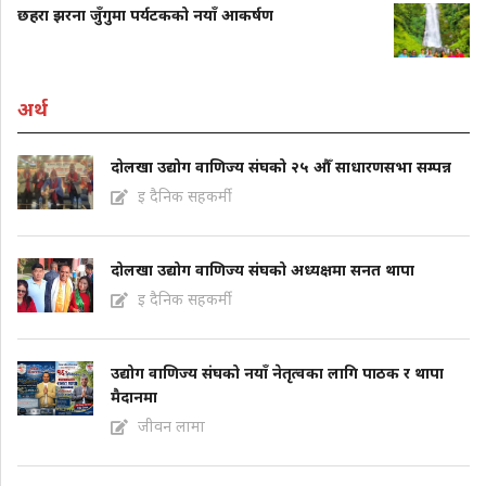
छहरा झरना जुँगुमा पर्यटकको नयाँ आकर्षण
अर्थ
दोलखा उद्योग वाणिज्य संघको २५ औँ साधारणसभा सम्पन्न
इ दैनिक सहकर्मी
दोलखा उद्योग वाणिज्य संघको अध्यक्षमा सनत थापा
इ दैनिक सहकर्मी
उद्योग वाणिज्य संघको नयाँ नेतृत्वका लागि पाठक र थापा
मैदानमा
जीवन लामा