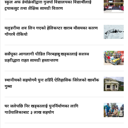
स्कुल अफ डेमोक्रेसीद्वारा गुजर्पा विद्यालयका विद्यार्थीलाई
ट्रयाकसुट तथा शैक्षिक सामग्री वितरण
यलुङरीमा शव लिन गएको हेलिकप्टर खराब मौसमका कारण
गोंगरमै रोकियो
सर्सेपूका आगलागी पीडित निरबहादुर खड्कालाई सशस्त्र
प्रहरीद्धारा राहत सामग्री हस्तान्तरण
स्थानीयको सहयोगमै पुनः ठडिँदै ऐतिहासिक जिरेलको खार्वोक
गुम्बा
घर जलेपछि निर खड्कालाई पुनर्निर्माणका लागि
गाउँपालिकाबाट ३ लाख सहयोग