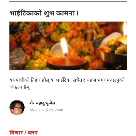
भाईटिकाको शुभ कामना !
यसपालीको तिहार होस् या भाईटिका सचेत र सहज भएर मनाउनुको
बिकल्प छैन्
शेर बहादुर भुजेल
सोमबार, मंसिर १, २०७७
विचार / ब्लग