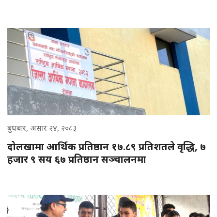
बुधबार, असार २४, २०८३
दोलखामा आर्थिक प्रतिष्ठान १७.८९ प्रतिशतले वृद्धि, ७
हजार ९ सय ६७ प्रतिष्ठान सञ्चालनमा