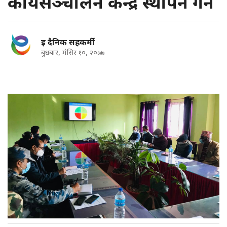
कार्यसञ्चालन केन्द्र स्थापन गर्ने
इ दैनिक सहकर्मी
बुधबार, मंसिर १०, २०७७