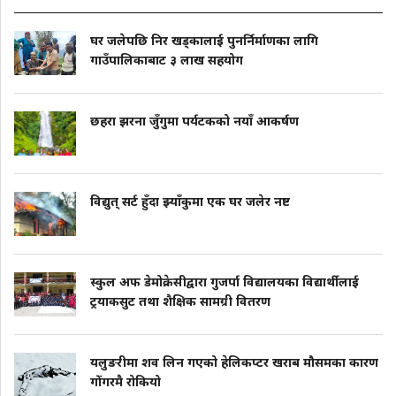
घर जलेपछि निर खड्कालाई पुनर्निर्माणका लागि
गाउँपालिकाबाट ३ लाख सहयोग
छहरा झरना जुँगुमा पर्यटकको नयाँ आकर्षण
विद्युत् सर्ट हुँदा झ्याँकुमा एक घर जलेर नष्ट
स्कुल अफ डेमोक्रेसीद्वारा गुजर्पा विद्यालयका विद्यार्थीलाई
ट्रयाकसुट तथा शैक्षिक सामग्री वितरण
यलुङरीमा शव लिन गएको हेलिकप्टर खराब मौसमका कारण
गोंगरमै रोकियो