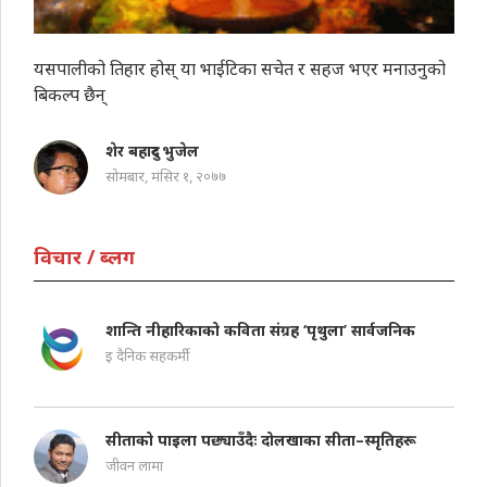
यसपालीको तिहार होस् या भाईटिका सचेत र सहज भएर मनाउनुको
बिकल्प छैन्
शेर बहादुर भुजेल
सोमबार, मंसिर १, २०७७
विचार / ब्लग
शान्ति नीहारिकाको कविता संग्रह ‘पृथुला’ सार्वजनिक
इ दैनिक सहकर्मी
सीताको पाइला पछ्याउँदैः दोलखाका सीता–स्मृतिहरू
जीवन लामा