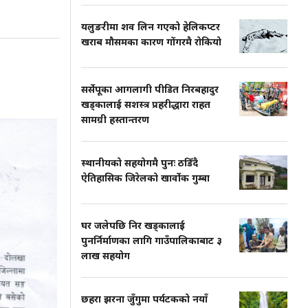
यलुङरीमा शव लिन गएको हेलिकप्टर
खराब मौसमका कारण गोंगरमै रोकियो
सर्सेपूका आगलागी पीडित निरबहादुर
खड्कालाई सशस्त्र प्रहरीद्धारा राहत
सामग्री हस्तान्तरण
स्थानीयको सहयोगमै पुनः ठडिँदै
ऐतिहासिक जिरेलको खार्वोक गुम्बा
घर जलेपछि निर खड्कालाई
पुनर्निर्माणका लागि गाउँपालिकाबाट ३
लाख सहयोग
छहरा झरना जुँगुमा पर्यटकको नयाँ