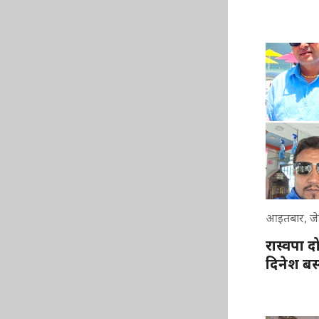
आइतबार, जे
रास्वपा 
दिनेश बस्