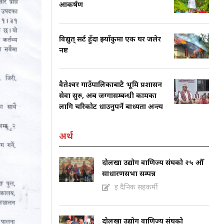
आकर्षण
विद्युत् सर्ट हुँदा झ्याँकुमा एक घर जलेर
नष्ट
वैतेश्वर गाउँपालिकाबाटै भूमि प्रशासन
सेवा सुरु, अब जग्गासम्बन्धी कामका
लागि चरिकोट धाउनुपर्ने बाध्यता अन्त्य
अर्थ
दोलखा उद्योग वाणिज्य संघको २५ औँ
साधारणसभा सम्पन्न
इ दैनिक सहकर्मी
दोलखा उद्योग वाणिज्य संघको