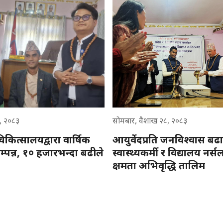
 १, २०८३
सोमबार, वैशाख २८, २०८३
चिकित्सालयद्वारा वार्षिक
आयुर्वेदप्रति जनविश्वास बढ
म्पन्न, १० हजारभन्दा बढीले
स्वास्थ्यकर्मी र विद्यालय नर्स
क्षमता अभिवृद्धि तालिम