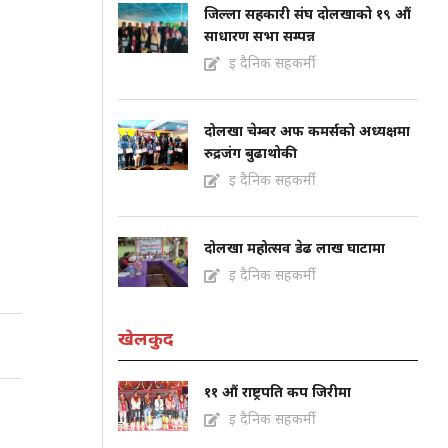
जिल्ला सहकारी संघ दोलखाको १९ औं
साधारण सभा सम्पन्न
इ दैनिक सहकर्मी
दोलखा चेम्बर अफ कमर्सको अध्यक्षमा
रुद्रजंग बुढाथोकी
इ दैनिक सहकर्मी
दोलखा महोत्सव डेढ लाख घाटामा
इ दैनिक सहकर्मी
खेलकुद
११ औं राष्ट्रपति कप जिरीमा
इ दैनिक सहकर्मी