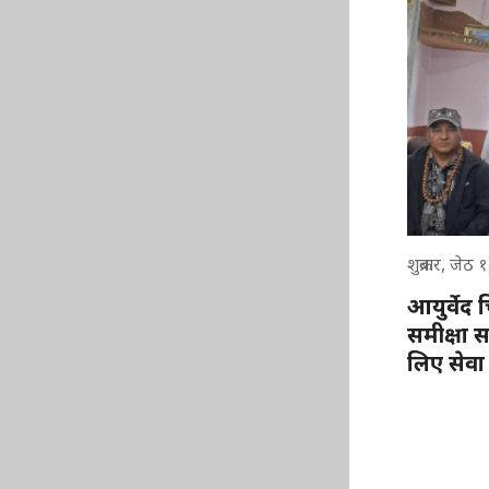
शुक्रबार, जेठ
आयुर्वेद 
समीक्षा स
लिए सेवा