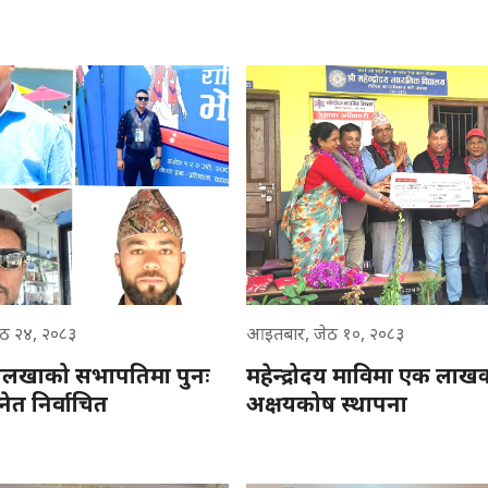
ठ २४, २०८३
आइतबार, जेठ १०, २०८३
दोलखाको सभापतिमा पुनः
महेन्द्रोदय माविमा एक लाख
नेत निर्वाचित
अक्षयकोष स्थापना