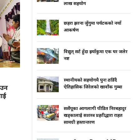
लाख सहयोग
छहरा झरना जुँगुमा पर्यटकको नयाँ
आकर्षण
विद्युत् सर्ट हुँदा झ्याँकुमा एक घर जलेर
नष्ट
स्थानीयको सहयोगमै पुनः ठडिँदै
ाउन
ऐतिहासिक जिरेलको खार्वोक गुम्बा
लाई
सर्सेपूका आगलागी पीडित निरबहादुर
खड्कालाई सशस्त्र प्रहरीद्धारा राहत
सामग्री हस्तान्तरण