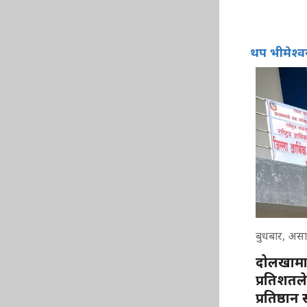
थप भीमेश्
बुधबार, असा
दोलखामा 
प्रतिशतले
प्रतिष्ठा