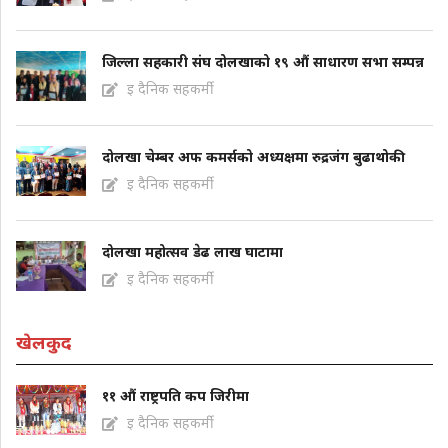
जिल्ला सहकारी संघ दोलखाको १९ औं साधारण सभा सम्पन्न
इ दैनिक सहकर्मी
दोलखा चेम्बर अफ कमर्सको अध्यक्षमा रुद्रजंग बुढाथोकी
इ दैनिक सहकर्मी
दोलखा महोत्सव डेढ लाख घाटामा
इ दैनिक सहकर्मी
खेलकुद
११ औं राष्ट्रपति कप जिरीमा
इ दैनिक सहकर्मी