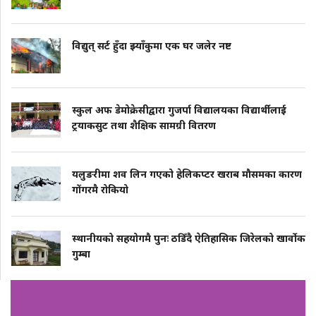
विद्युत् सर्ट हुँदा झ्याँकुमा एक घर जलेर नष्ट
स्कुल अफ डेमोक्रेसीद्वारा गुजर्पा विद्यालयका विद्यार्थीलाई
ट्रयाकसुट तथा शैक्षिक सामग्री वितरण
यलुङरीमा शव लिन गएको हेलिकप्टर खराब मौसमका कारण
गोंगरमै रोकियो
स्थानीयको सहयोगमै पुनः ठडिँदै ऐतिहासिक जिरेलको खार्वोक
गुम्बा