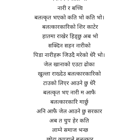
नारी र बच्चि
बलत्कृत भएको कति भो कति भो।
बलत्कारकारिको शिर काटेर
हातमा राखेर हिड्छु अब भो
सक्दिन सहन नारीको
पिडा नारीहरू जिउदै मरेको धेरै भो।
जेल खानाको एउटा ढोका
खुल्ला राख्देउ बलत्कारकारिको
टाउको लिएर आउने छु धेरै
बलत्कृत भए नारी म आफै
बलत्कारकारि मार्छु
अनि आफै जेल आउने छु सरकार
अब त चुप हेर कति
लाग्ने समाज भन्छ
छोटा कपडाले बलत्कार