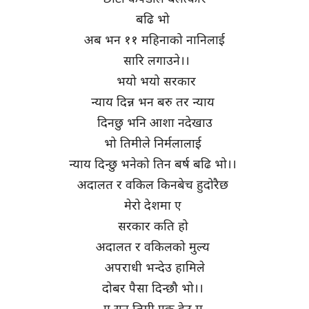
बढि भो
अब भन ११ महिनाको नानिलाई
सारि लगाउने।।
भयो भयो सरकार
न्याय दिन्न भन बरु तर न्याय
दिनछु भनि आशा नदेखाउ
भो तिमीले निर्मलालाई
न्याय दिन्छु भनेको तिन बर्ष बढि भो।।
अदालत र वकिल किनबेच हुदोरैछ
मेरो देशमा ए
सरकार कति हो
अदालत र वकिलको मुल्य
अपराधी भन्देउ हामिले
दोबर पैसा दिन्छौ भो।।
ए सुन तिमी एक देउ म