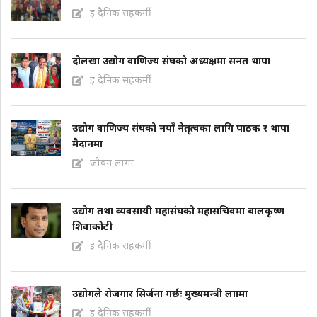
इ दैनिक सहकर्मी
दोलखा उद्योग वाणिज्य संघको अध्यक्षमा सनत थापा
इ दैनिक सहकर्मी
उद्योग वाणिज्य संघको नयाँ नेतृत्वका लागि पाठक र थापा
मैदानमा
जीवन लामा
उद्योग तथा व्यवसायी महासंघको महासचिवमा बालकृष्ण
शिवाकोटी
इ दैनिक सहकर्मी
उद्योगले रोजगार सिर्जना गर्छः मुख्यमन्त्री लाामा
इ दैनिक सहकर्मी