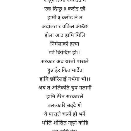
एक दिन्छु ३ करोड छौ
हामी ३ करोड ले त
अदालत र वकिल आउँछ
होला आउ हामि मिलि
निर्मलाको हत्या
गर्ने किन्दिम हो।।
सरकार अब यस्तो पाराले
हुन्न हेर कित मार्देउ
हामि छोरिलाई गर्भमा भो।।
अब त अलिकति चुप नलागौ
हामि टेरेन सरकारले
बलत्कारि बढ्दै गो
यै पाराले चल्ने हो भने
भोलि शोसित नहुने कोहि