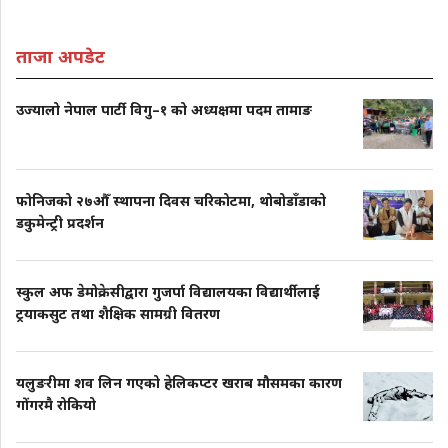
ताजा अपडेट
उज्यालो नेपाल पार्टी विगु–१ को अध्यक्षमा पदम तामाङ
फोनिजको २७औँ स्थापना दिवस चरिकोटमा, थोबोडाँडाको
डकुमेन्ट्री प्रदर्शन
स्कुल अफ डेमोक्रेसीद्वारा गुजर्पा विद्यालयका विद्यार्थीलाई
ट्रयाकसुट तथा शैक्षिक सामग्री वितरण
यलुङरीमा शव लिन गएको हेलिकप्टर खराब मौसमका कारण
गोंगरमै रोकियो