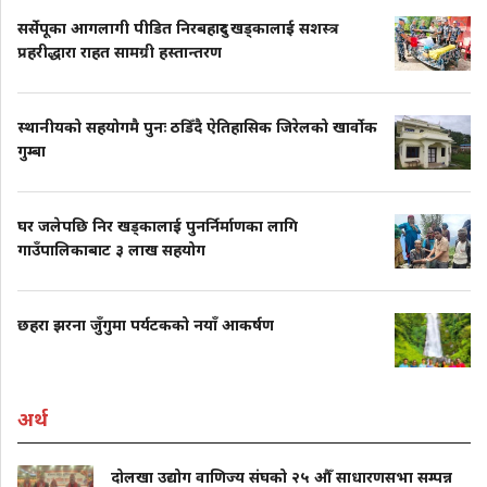
सर्सेपूका आगलागी पीडित निरबहादुर खड्कालाई सशस्त्र
प्रहरीद्धारा राहत सामग्री हस्तान्तरण
स्थानीयको सहयोगमै पुनः ठडिँदै ऐतिहासिक जिरेलको खार्वोक
गुम्बा
घर जलेपछि निर खड्कालाई पुनर्निर्माणका लागि
गाउँपालिकाबाट ३ लाख सहयोग
छहरा झरना जुँगुमा पर्यटकको नयाँ आकर्षण
अर्थ
दोलखा उद्योग वाणिज्य संघको २५ औँ साधारणसभा सम्पन्न