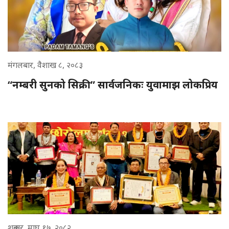
मंगलबार, वैशाख ८, २०८३
“नम्बरी सुनको सिक्री” सार्वजनिकः युवामाझ लोकप्रिय
शुक्रबार, माघ १७, २०८२