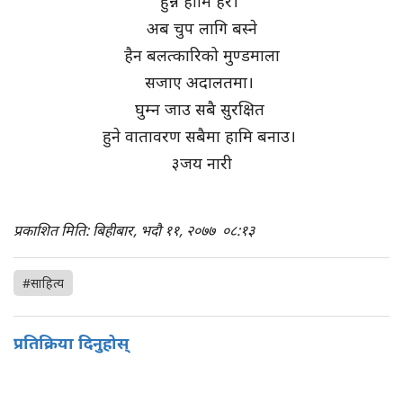
हुन्न हामि हेर।
अब चुप लागि बस्ने
हैन बलत्कारिको मुण्डमाला
सजाए अदालतमा।
घुम्न जाउ सबै सुरक्षित
हुने वातावरण सबैमा हामि बनाउ।
३जय नारी
प्रकाशित मिति: बिहीबार, भदौ ११, २०७७
०८:१३
#साहित्य
प्रतिक्रिया दिनुहोस्