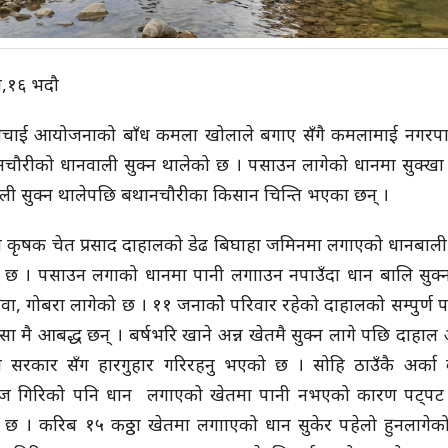
ली,१६ भदौ
सिचाई आयोजनाको बाँध कमला खोलाले बगाए सँगै कमलामाई नगरप
चौरीको धानवाली सुक्न थालेको छ । पसाउन लागेको धानमा सुक्खा 
ली सुक्न थालेपछि बथानचौरीका किसान चिन्ति भएका छन् ।
य कृषक चेत प्रसाद दाहालको डेढ बिघाहा जमिनमा लगाएको धानबाली 
 छ । पसाउन लगाको धानमा पानी लगााउन नपाउँदा धान बालि सुक्न
ेरुवा, गोबरा लागेको छ । ११ जनाकोे परिवार रहेको दाहालको सम्पुर्ण 
ेसा मै आबद्ध छन् । बर्षभरि खाने अन्न खेतमै सुक्न लागे पछि दाहाल
िय सरकार सँग हारगुहार गरिरहनु भएको छ । सोहि ठाउँकै अर्का
ज गिरिको पनि धान लगाएको खेतमा पानी नभएको कारण पट्पट 
 छ । करिब १५ कठ्ठा खेतमा लगााएको धान सुकेर पहेलो हुनलागेक