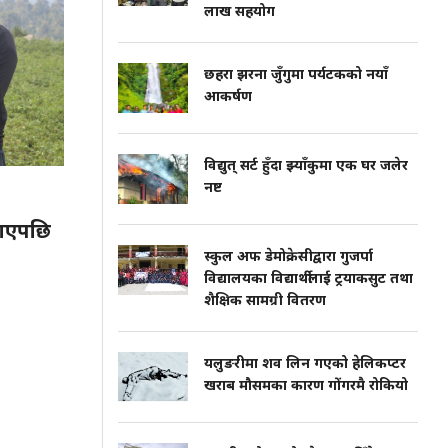
लाख सहयोग
छहरा झरना जुँगुमा पर्यटकको नयाँ
आकर्षण
विद्युत् सर्ट हुँदा झ्याँकुमा एक घर जलेर
नष्ट
 पाएपछि
स्कुल अफ डेमोक्रेसीद्वारा गुजर्पा
विद्यालयका विद्यार्थीलाई ट्रयाकसुट तथा
शैक्षिक सामग्री वितरण
यलुङरीमा शव लिन गएको हेलिकप्टर
खराब मौसमका कारण गोंगरमै रोकियो