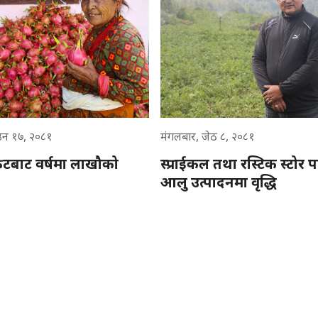
उन १७, २०८१
मंगलबार, जेठ ८, २०८१
्रुटबाट वर्षमा लाखौको
स्प्राईकल तथा रस्टिक स्टोर
आलु उत्पादनमा वृद्धि