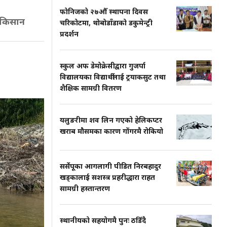
फोनिजको २७औँ स्थापना दिवस
 किसान
चरिकोटमा, थोबोडाँडाको डकुमेन्ट्री
प्रदर्शन
स्कुल अफ डेमोक्रेसीद्वारा गुजर्पा
विद्यालयका विद्यार्थीलाई ट्रयाकसुट तथा
शैक्षिक सामग्री वितरण
यलुङरीमा शव लिन गएको हेलिकप्टर
खराब मौसमका कारण गोंगरमै रोकियो
सर्सेपूका आगलागी पीडित निरबहादुर
खड्कालाई सशस्त्र प्रहरीद्धारा राहत
सामग्री हस्तान्तरण
स्थानीयको सहयोगमै पुनः ठडिँदै