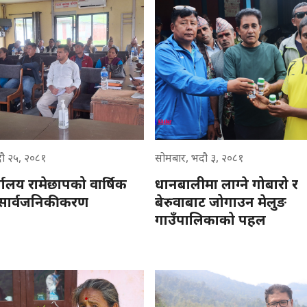
ौ २५, २०८१
सोमबार, भदौ ३, २०८१
्यालय रामेछापको वार्षिक
धानबालीमा लाग्ने गोबारो र
म सार्वजनिकीकरण
बेरुवाबाट जोगाउन मेलुङ
गाउँपालिकाको पहल