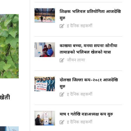
शिक्षक भलिवल प्रतियोगिता आजदेखि
सुरु
इ दैनिक सहकर्मी
काखमा बच्चा, मनमा सपनाः सोनीया
तामाङको भलिबल खेलको यात्रा
जीवन लामा
दोलखा जिल्ला कप–२०८१ आजदेखि
सुरु
इ दैनिक सहकर्मी
 खेती
माघ १ गतेखि वडाअध्यक्ष कप सुरु
इ दैनिक सहकर्मी