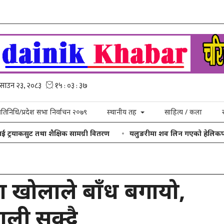
्रतिनिधि/प्रदेश सभा निर्वाचन २०७९
स्थानीय तह
साहित्य / कला
ाकसुट तथा शैक्षिक सामग्री वितरण
यलुङरीमा शव लिन गएको हेलिकप्टर खराब म
 खोलाले बाँध बगायो,
ली सुक्दै