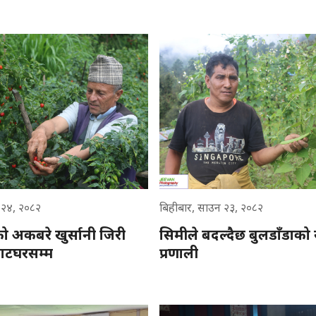
उन २४, २०८२
बिहीबार, साउन २३, २०८२
को अकबरे खुर्सानी जिरी
सिमीले बदल्दैछ बुलडाँडाको
ाटघरसम्म
प्रणाली