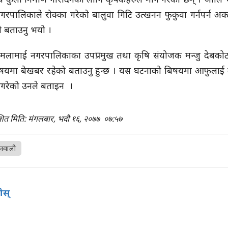
गरपालिकाले रोक्का गरेको बालुवा गिटि उत्खनन फुकुवा गर्नपर्न अर
 बताउनु भयो ।
मलामाई नगरपालिकाका उपप्रमुख तथा कृषि संयोजक मन्जु देबकोट
षयमा बेखबर रहेको बताउनु हुन्छ । यस घटनाको बिषयमा आफुलाई 
गरेको उनले बताइन ।
शित मिति: मंगलबार, भदौ १६, २०७७
०७:५७
नवाली
होस्