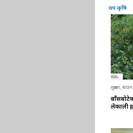
थप कृषि
शुक्रबार, सा
बाँसबोटे
लेकाली ह