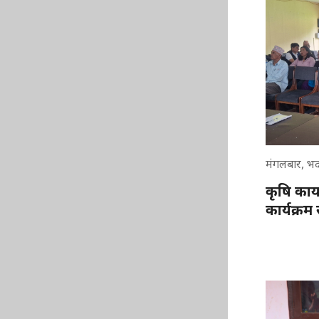
मंगलबार, भद
कृषि कार
कार्यक्र