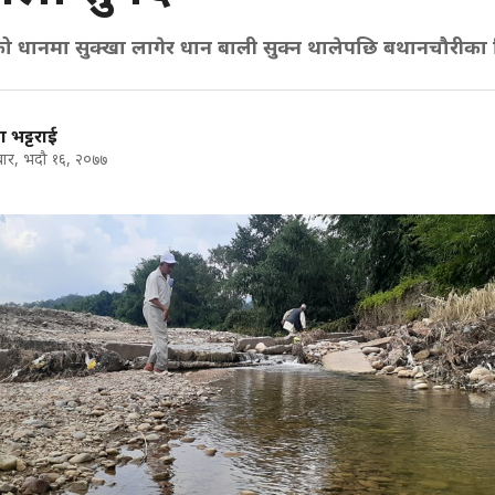
ो धानमा सुक्खा लागेर धान बाली सुक्न थालेपछि बथानचौरीका
ला भट्टराई
ार, भदौ १६, २०७७