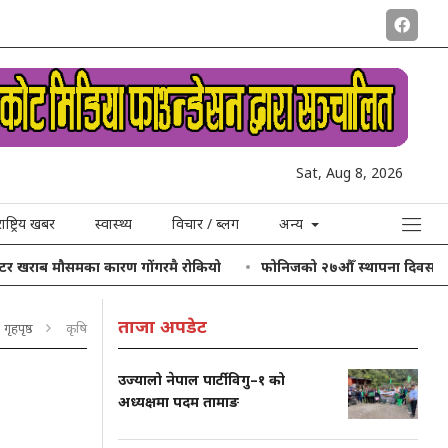
Sat, Aug 8, 2026
राष्ट्रिय खबर
स्वास्थ्य
विचार / ब्लग
अन्य
ौसमका कारण गोंगरमै रोकियो
फोनिजको २७औँ स्थापना दिवस चरिकोटमा, थोबोड
ताजा अपडेट
गृहपृष्ठ
कृषि
उज्यालो नेपाल पार्टी विगु–१ को
अध्यक्षमा पदम तामाङ