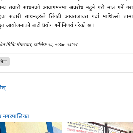
्य सवारी साधनको आवागमनमा अवरोध नहुने गरी मात्र गर्ने गरा
हक सवारी साधनहरुले सिंगटी आवतजावत गर्दा माथिल्लो ताम
युत आयोजनाको बाटो प्रयोग गर्ने निणर्य गरेको छ ।
शित मिति: मंगलबार, कात्तिक १८, २०७७
१६:१२
रोना
होस्
वर नगरपालिका