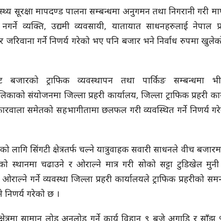
ास्थ्य सूरक्षा मापदण्ड पालना सम्बन्धमा अनुगमन तथा निगरानी गरी म
नगर्ने व्यक्ति, उद्यमी व्यवसायी, यातायात साधनहरुलाई नेपाल प्र
 जरिवाना गर्ने निणर्य गरेको भए पनि बजार भने निर्वाध रुपमा खुले
ट बजारको ट्राफिक व्यवस्थापन तथा पार्किङ सम्बन्धमा भीम
िकाको संयोजनमा जिल्ला प्रहरी कार्यालय, जिल्ला ट्राफिक प्रहरी का
ारवाला समेतको सहभागीतामा छलफल गरी व्यवस्थित गर्ने निणर्य गर
को लागि सिंगटी क्षेत्रतर्फ चल्ने यात्रुवाहक सवारी साधनले वीच बजार
ो स्थानमा चढाउने र ओराल्ने मात्र गरी सोको सट्टा टुडिखेल मुनी
ओराल्ने गर्ने व्यवस्था जिल्ला प्रहरी कार्यालयले ट्राफिक प्रहरीको सम
े निणर्य गरेको छ ।
्षेत्रमा सामान लोड अनलोड गर्ने कार्य विहान ९ बजे अगाडि र साँझ