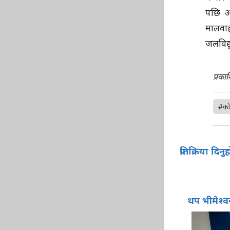
पछि अन
मालवा
जलविद्
प्रका
#को
प्रतिक्रिया दिनु
थप भीमेश्