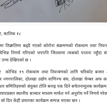
ट, कातिक १८
ा तिव्र गतिमा बढ्दै गएको कोरोना संक्रमणको रोकथाम तथा नियन्त
िभिन्न निणर्य गरिएको भएपनि जिल्लामा त्यसको पालना नहुँदा सं
 उच्च देखिएको छ ।
र कोभिड १९ रोकथाम तथा नियन्त्रणको लागि चरिकोट बजार क्षे
वर नगरपालिका, दोलखा उद्योग वाणिज्य संघ, दोलखा चेम्बर अफ कम
धार समितिहरुको संयुक्त टोलि बनाइ एक दिने सचेतनामूलक कार्यक्रम ग
रचारप्रसार स्थानीय सञ्चार माध्यम मार्फत गर्न अनुरोध गर्ने निणर्य गर
 सो दिन केही प्रचारका कार्यक्रम सम्पन्न भएका छन ।