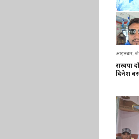
आइतबार, जे
रास्वपा 
दिनेश बस्