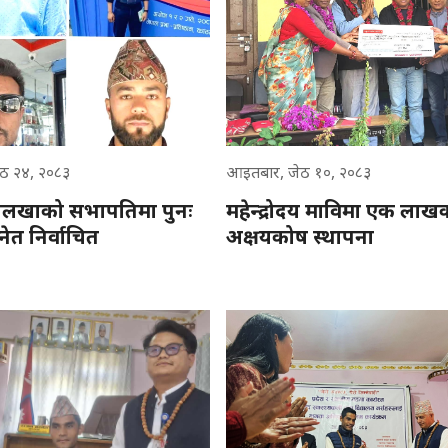
ठ २४, २०८३
आइतबार, जेठ १०, २०८३
दोलखाको सभापतिमा पुनः
महेन्द्रोदय माविमा एक लाख
नेत निर्वाचित
अक्षयकोष स्थापना