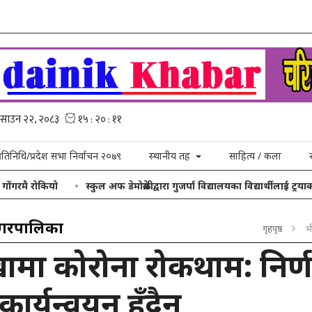
्रतिनिधि/प्रदेश सभा निर्वाचन २०७९
स्थानीय तह
साहित्य / कला
कियो
स्कुल अफ डेमोक्रेसीद्वारा गुजर्पा विद्यालयका विद्यार्थीलाई ट्रयाकसुट तथा
नगरपालिका
गृहपृष्ठ
भ
ामा कोरोना रोकथाम: निर्
 कार्यन्वयन हुँदैन