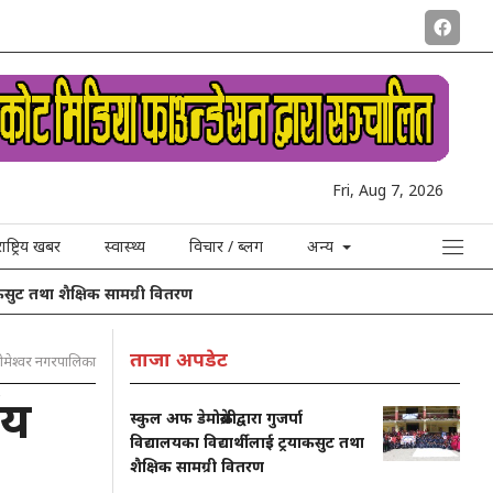
Fri, Aug 7, 2026
राष्ट्रिय खबर
स्वास्थ्य
विचार / ब्लग
अन्य
 शैक्षिक सामग्री वितरण
ताजा अपडेट
ीमेश्वर नगरपालिका
णय
स्कुल अफ डेमोक्रेसीद्वारा गुजर्पा
विद्यालयका विद्यार्थीलाई ट्रयाकसुट तथा
शैक्षिक सामग्री वितरण