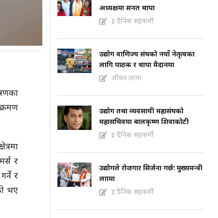
अध्यक्षमा सनत थापा
इ दैनिक सहकर्मी
उद्योग वाणिज्य संघको नयाँ नेतृत्वका
लागि पाठक र थापा मैदानमा
जीवन लामा
्रणका
क्रमण
उद्योग तथा व्यवसायी महासंघको
महासचिवमा बालकृष्ण शिवाकोटी
इ दैनिक सहकर्मी
त्रमा
र्स र
उद्योगले रोजगार सिर्जना गर्छः मुख्यमन्त्री
र्ने र
लाामा
ेको भए
इ दैनिक सहकर्मी