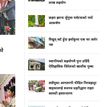
लाख सहयोग
छहरा झरना जुँगुमा पर्यटकको नयाँ
आकर्षण
विद्युत् सर्ट हुँदा झ्याँकुमा एक घर जलेर
नष्ट
को
स्थानीयको सहयोगमै पुनः ठडिँदै
ऐतिहासिक जिरेलको खार्वोक गुम्बा
सर्सेपूका आगलागी पीडित निरबहादुर
खड्कालाई सशस्त्र प्रहरीद्धारा राहत
सामग्री हस्तान्तरण