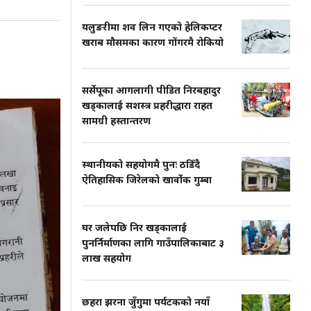
यलुङरीमा शव लिन गएको हेलिकप्टर
खराब मौसमका कारण गोंगरमै रोकियो
सर्सेपूका आगलागी पीडित निरबहादुर
खड्कालाई सशस्त्र प्रहरीद्धारा राहत
सामग्री हस्तान्तरण
स्थानीयको सहयोगमै पुनः ठडिँदै
ऐतिहासिक जिरेलको खार्वोक गुम्बा
घर जलेपछि निर खड्कालाई
पुनर्निर्माणका लागि गाउँपालिकाबाट ३
लाख सहयोग
छहरा झरना जुँगुमा पर्यटकको नयाँ