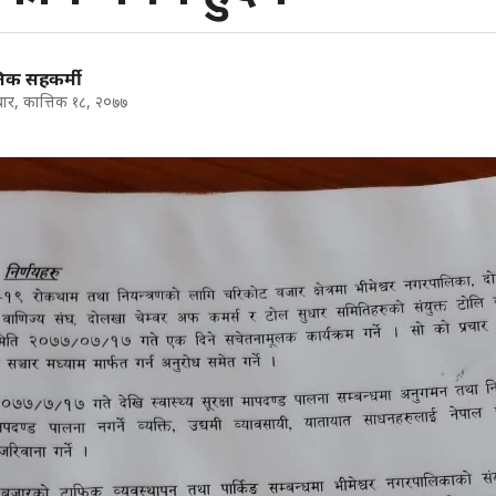
निक सहकर्मी
ार, कात्तिक १८, २०७७