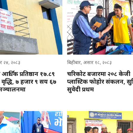
र २४, २०८३
बिहीबार, असार १८, २०८३
आर्थिक प्रतिष्ठान १७.८९
चरिकोट बजारमा २०८ केजी
 वृद्धि, ७ हजार ९ सय ६७
प्लास्टिक फोहोर संकलन, सु
न सञ्चालनमा
सुवेदी प्रथम