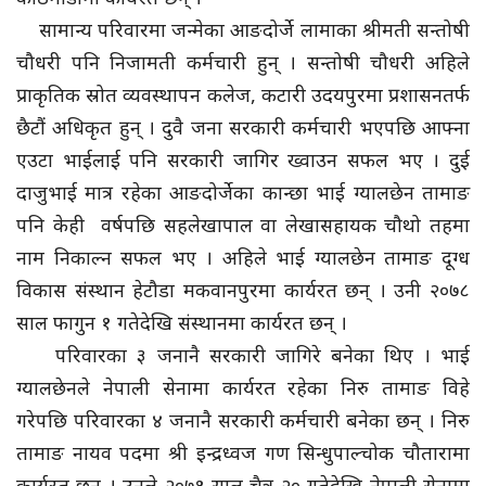
सामान्य परिवारमा जन्मेका आङदोर्जे लामाका श्रीमती सन्तोषी
चौधरी पनि निजामती कर्मचारी हुन् । सन्तोषी चौधरी अहिले
प्राकृतिक स्रोत व्यवस्थापन कलेज, कटारी उदयपुरमा प्रशासनतर्फ
छैटौं अधिकृत हुन् । दुवै जना सरकारी कर्मचारी भएपछि आफ्ना
एउटा भाईलाई पनि सरकारी जागिर ख्वाउन सफल भए । दुई
दाजुभाई मात्र रहेका आङदोर्जेका कान्छा भाई ग्यालछेन तामाङ
पनि केही वर्षपछि सहलेखापाल वा लेखासहायक चौथो तहमा
नाम निकाल्न सफल भए । अहिले भाई ग्यालछेन तामाङ दूग्ध
विकास संस्थान हेटौडा मकवानपुरमा कार्यरत छन् । उनी २०७८
साल फागुन १ गतेदेखि संस्थानमा कार्यरत छन् ।
परिवारका ३ जनानै सरकारी जागिरे बनेका थिए । भाई
ग्यालछेनले नेपाली सेनामा कार्यरत रहेका निरु तामाङ विहे
गरेपछि परिवारका ४ जनानै सरकारी कर्मचारी बनेका छन् । निरु
तामाङ नायव पदमा श्री इन्द्रध्वज गण सिन्धुपाल्चोक चौतारामा
कार्यरत छन् । उनले २०७१ साल चैत्र २० गतेदेखि नेपाली सेनामा