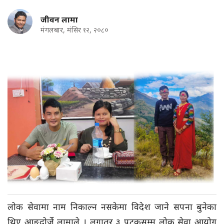
जीवन लामा
मंगलबार, मंसिर १२, २०८०
लोक सेवामा नाम निकाल्न नसकेमा विदेश जाने सपना बुनेका
थिए आङदोर्जे लामाले । लगातर ३ पटकसम्म लोक सेवा आयोग