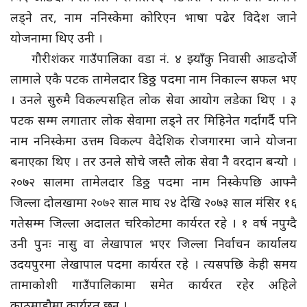
लड्ने तर, नाम ननिस्केमा कोरिएन भाषा पढेर विदेश जाने
योजनामा थिए उनी ।
गौरीशंकर गाउँपालिका वडा नं. ४ झ्याँकु निवासी आङदोर्जे
लामाले एकै पटक तामेलदार डिठ्ठ पदमा नाम निकाल्न सफल भए
। उनले सुरुमै विकल्पसहित लोक सेवा आयोग लडेका थिए । ३
पटक सम्म लगातार लोक सेवामा लड्ने तर मिहिनेत गर्दागर्दै पनि
नाम ननिस्केमा उत्तम विकल्प वैदेशिक रोजगारमा जाने योजना
बनाएका थिए । तर उनले सोचे जस्तै लोक सेवा नै वरदान बन्यो ।
२०७२ सालमा तामेलदार डिठ्ठ पदमा नाम निस्केपछि आफ्नै
जिल्ला दोलखामा २०७२ साल माघ २४ देखि २०७३ साल मंसिर १६
गतेसम्म जिल्ला अदालत चरिकोटमा कार्यरत रहे । १ वर्ष नपुग्दै
उनी पुनः नासु वा लेखापाल भएर जिल्ला निर्वाचन कार्यालय
उदयपुरमा लेखापाल पदमा कार्यरत रहे । त्यसपछि केही समय
तामाकोशी गाउँपालिकामा समेत कार्यरत रहेर अहिले
काठमाडौमा कार्यरत छन् ।