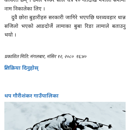
नाम निकालेका लिए ।
दुवै छोरा बुहारीहरु सरकारी जागिरे भएपछि घरव्यवहार धान्न
सजिलो भएको आङदोर्जे लामाका बुबा रिङा लामाले बताउनु
भयो ।
प्रकाशित मिति: मंगलबार, मंसिर १२, २०८०
१६:४०
प्रतिक्रिया दिनुहोस्
थप गौरीशंकर गाउँपालिका